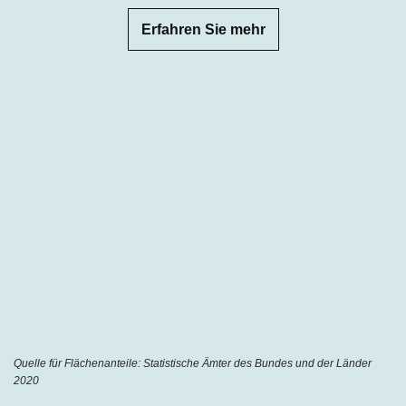
Erfahren Sie mehr
Quelle für Flächenanteile: Statistische Ämter des Bundes und der Länder
2020