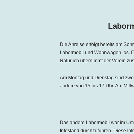
Laborm
Die Anreise erfolgt bereits am So
Labormobil und Wohnwagen los. Es
Natürlich übernimmt der Verein zus
Am Montag und Dienstag sind zwei I
andere von 15 bis 17 Uhr. Am Mittw
Das andere Labormobil war im Umkr
Infostand durchzuführen. Diese Inf