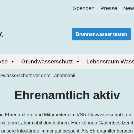
Spenden
Presse
News
.
Brunnenwasser testen
yse
Grundwasserschutz
Lebensraum Wass
Ehrenamtlich aktiv
von Ehrenamtlern und Mitarbeitern im VSR-Gewässerschutz, die
 mit dem Labormobil durchführen. Hier können Gartenbesitzer 
 unsere Infostände immer gut besucht. Als Ehrenamtler beraten 