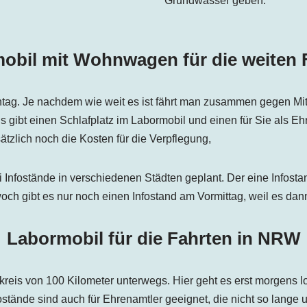
Grundwasser geben.
obil mit Wohnwagen für die weiten 
nntag. Je nachdem wie weit es ist fährt man zusammen gegen Mi
 gibt einen Schlafplatz im Labormobil und einen für Sie als 
ätzlich noch die Kosten für die Verpflegung,
nfostände in verschiedenen Städten geplant. Der eine Infostand
och gibt es nur noch einen Infostand am Vormittag, weil es dan
Labormobil für die Fahrten in NRW
eis von 100 Kilometer unterwegs. Hier geht es erst morgens l
ostände sind auch für Ehrenamtler geeignet, die nicht so lange 