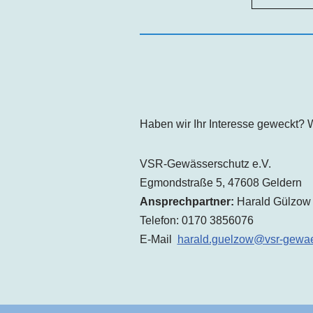
Haben wir Ihr Interesse geweckt? W
VSR-Gewässerschutz e.V.
Egmondstraße 5, 47608 Geldern
Ansprechpartner:
Harald Gülzo
Telefon: 0170 3856076
E-Mail
harald.guelzow@vsr-gewae