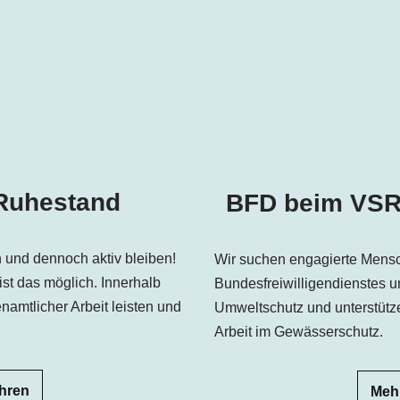
 Ruhestand
BFD beim VSR
 und dennoch aktiv bleiben!
Wir suchen engagierte Mens
st das möglich. Innerhalb
Bundesfreiwilligendienstes u
amtlicher Arbeit leisten und
Umweltschutz und unterstütze
Arbeit im Gewässerschutz.
ahren
Mehr