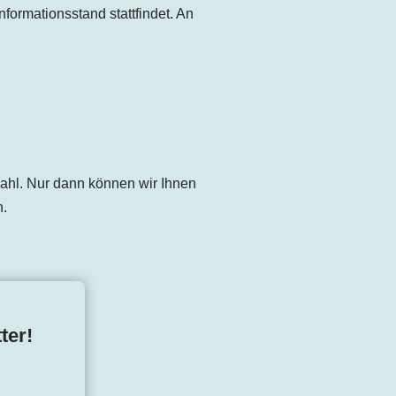
formationsstand stattfindet. An
tzahl. Nur dann können wir Ihnen
n.
ter!