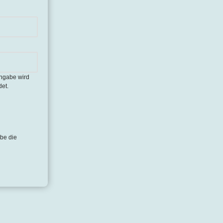
Angabe wird
et.
be die