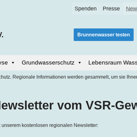
Spenden
Presse
News
.
Brunnenwasser testen
yse
Grundwasserschutz
Lebensraum Wass
Newsletter vom VSR-Ge
 unserem kostenlosen regionalen Newsletter: