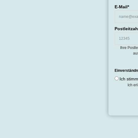
E-Mail*
Postleitzah
Ihre Postl
au
Einverständ
Ich stimm
Ich e