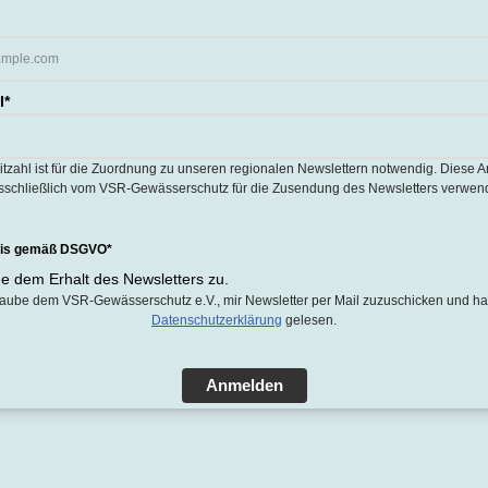
l*
eitzahl ist für die Zuordnung zu unseren regionalen Newslettern notwendig. Diese 
sschließlich vom VSR-Gewässerschutz für die Zusendung des Newsletters verwend
nis gemäß DSGVO*
e dem Erhalt des Newsletters zu.
rlaube dem VSR-Gewässerschutz e.V., mir Newsletter per Mail zuzuschicken und ha
Datenschutzerklärung
gelesen.
Anmelden