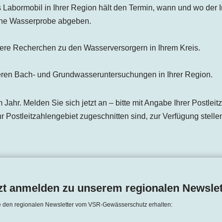
Labormobil in Ihrer Region hält den Termin, wann und wo der In
ine Wasserprobe abgeben.
ere Recherchen zu den Wasserversorgern in Ihrem Kreis.
eren Bach- und Grundwasseruntersuchungen in Ihrer Region.
 Jahr. Melden Sie sich jetzt an – bitte mit Angabe Ihrer Postlei
r Postleitzahlengebiet zugeschnitten sind, zur Verfügung stelle
zt anmelden zu unserem regionalen Newslet
e den regionalen Newsletter vom VSR-Gewässerschutz erhalten: