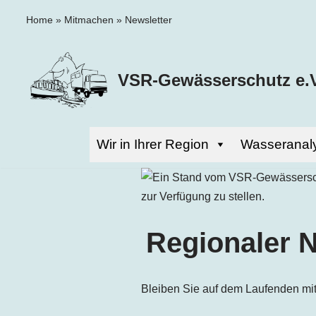
Home
»
Mitmachen
»
Newsletter
Zum
Inhalt
VSR-Gewässerschutz e.V
springen
Wir in Ihrer Region
Wasseranal
Regionaler 
Bleiben Sie auf dem Laufenden mit