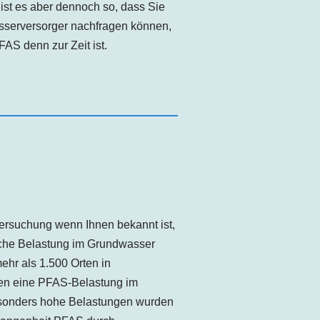
 ist es aber dennoch so, dass Sie
asserversorger nachfragen können,
AS denn zur Zeit ist.
tersuchung wenn Ihnen bekannt ist,
olche Belastung im Grundwasser
ehr als 1.500 Orten in
en eine PFAS-Belastung im
esonders hohe Belastungen wurden