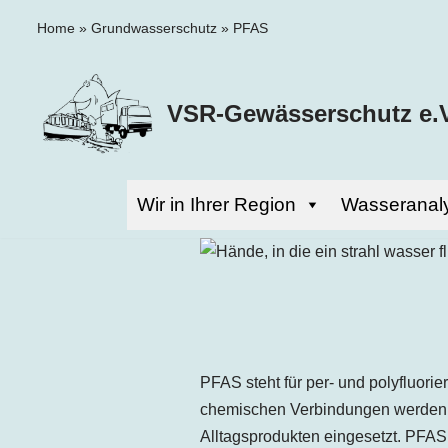
Home
»
Grundwasserschutz
»
PFAS
Zum
Inhalt
VSR-Gewässerschutz e.V
springen
Wir in Ihrer Region
Wasseranal
PFAS steht für per- und polyfluor
chemischen Verbindungen werden auf
Alltagsprodukten eingesetzt. PFAS 