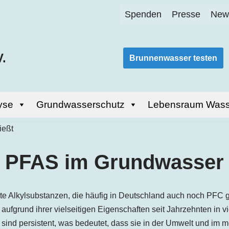
Spenden
Presse
News
.
Brunnenwasser testen
yse
Grundwasserschutz
Lebensraum Wass
PFAS im Grundwasser
ierte Alkylsubstanzen, die häufig in Deutschland auch noch PF
grund ihrer vielseitigen Eigenschaften seit Jahrzehnten in vie
sind persistent, was bedeutet, dass sie in der Umwelt und im 