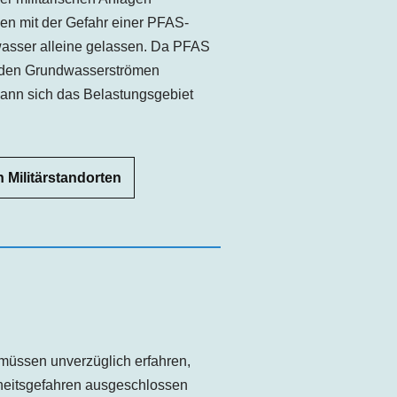
en mit der Gefahr einer PFAS-
asser alleine gelassen. Da PFAS
it den Grundwasserströmen
 kann sich das Belastungsgebiet
 Militärstandorten
müssen unverzüglich erfahren,
heitsgefahren ausgeschlossen