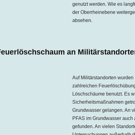
genutzt werden. Wie es langf
der Oberrheinebene weiterge
absehen.
Feuerlöschschaum an Militärstandorte
Auf Militärstandorten wurden
zahlreichen Feuerlöschübun
Löschschäume benutzt. Es w
Sicherheitsmaßnahmen getro
Grundwasser gelangen. An vi
PFAS im Grundwasser auch au
gefunden. An vielen Standor
Untersuchungen außerhalb de