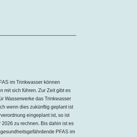
FAS im Trinkwasser können
mit sich führen. Zur Zeit gibt es
 für Wasserwerke das Trinkwasser
ch wenn dies zukünftig geplant ist
erordnung eingeplant ist, so ist
 2026 zu rechnen. Bis dahin ist es
ll gesundheitsgefährdende PFAS im