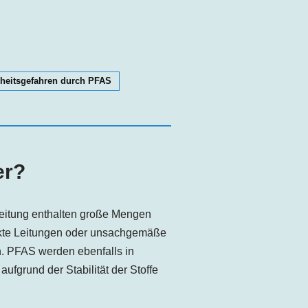
heitsgefahren durch PFAS
er?
beitung enthalten große Mengen
ekte Leitungen oder unsachgemäße
. PFAS werden ebenfalls in
fgrund der Stabilität der Stoffe