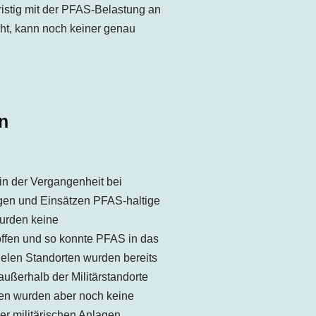
ristig mit der PFAS-Belastung an
ht, kann noch keiner genau
n
 in der Vergangenheit bei
gen und Einsätzen PFAS-haltige
urden keine
ffen und so konnte PFAS in das
elen Standorten wurden bereits
ßerhalb der Militärstandorte
ten wurden aber noch keine
r militärischen Anlagen