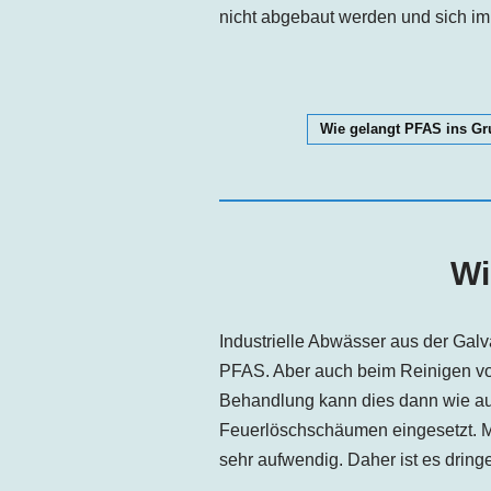
nicht abgebaut werden und sich im
Wie gelangt PFAS ins G
Wi
Industrielle Abwässer aus der Gal
PFAS. Aber auch beim Reinigen vo
Behandlung kann dies dann wie auc
Feuerlöschschäumen eingesetzt. Mi
sehr aufwendig. Daher ist es dring