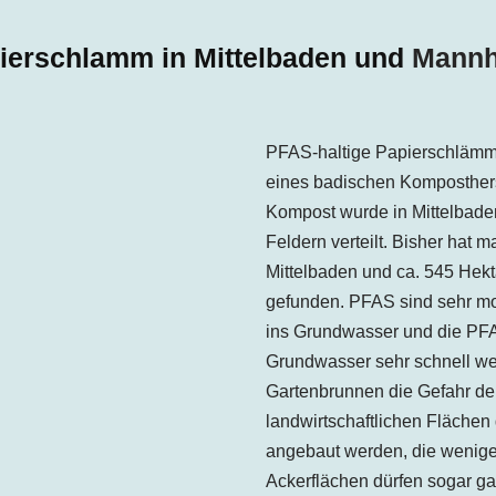
ierschlamm in Mittelbaden und
Mann
PFAS-haltige Papierschläm
eines badischen Komposthers
Kompost wurde in Mittelbade
Feldern verteilt. Bisher hat m
Mittelbaden und ca. 545 He
gefunden. PFAS sind sehr mo
ins Grundwasser und die PFAS
Grundwasser sehr schnell wei
Gartenbrunnen die Gefahr de
landwirtschaftlichen Flächen
angebaut werden, die weni
Ackerflächen dürfen sogar gar