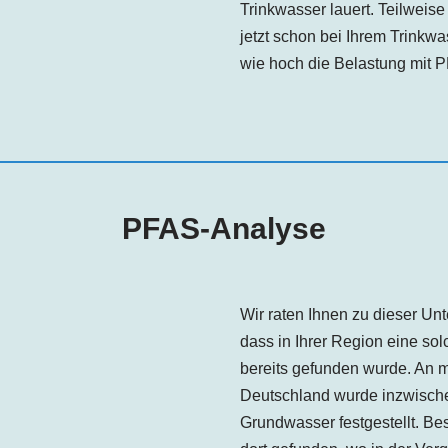
Trinkwasser lauert. Teilweise
jetzt schon bei Ihrem Trinkw
wie hoch die Belastung mit PF
PFAS-Analyse
Wir raten Ihnen zu dieser Un
dass in Ihrer Region eine s
bereits gefunden wurde. An m
Deutschland wurde inzwisch
Grundwasser festgestellt. B