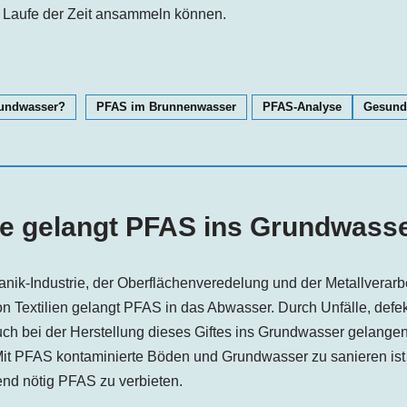
 Laufe der Zeit ansammeln können.
rundwasser?
PFAS im Brunnenwasser
PFAS-Analyse
Gesund
e gelangt PFAS ins Grundwass
vanik-Industrie, der Oberflächenveredelung und der Metallverar
n Textilien gelangt PFAS in das Abwasser. Durch Unfälle, def
h bei der Herstellung dieses Giftes ins Grundwasser gelangen
t PFAS kontaminierte Böden und Grundwasser zu sanieren ist au
end nötig PFAS zu verbieten.