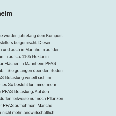
heim
me wurden jahrelang dem Kompost
tellers beigemischt. Dieser
n und auch in Mannheim auf den
an in auf ca. 1105 Hektar in
ktar Flächen in Mannheim PFAS
bil. Sie gelangen über den Boden
-Belastung verteilt sich im
ter. So besteht für immer mehr
r PFAS-Belastung. Auf den
 dürfen teilweise nur noch Pflanzen
ger PFAS aufnehmen. Manche
 nicht mehr landwirtschaftlich