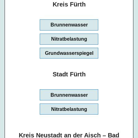
Kreis Fürth
Brunnenwasser
Nitratbelastung
Grundwasserspiegel
Stadt Fürth
Brunnenwasser
Nitratbelastung
Kreis Neustadt an der Aisch – Bad