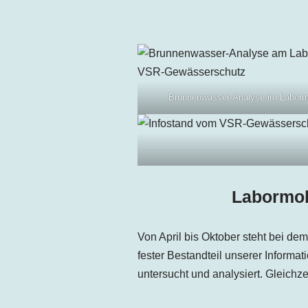
Brunnenwasser-Analyse im Laborm
Labormob
Von April bis Oktober steht bei d
fester Bestandteil unserer Informa
untersucht und analysiert. Gleichz