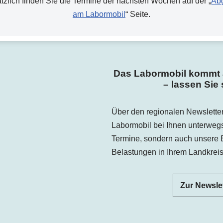
tzlich finden Sie die Termine der nächsten Wochen auf der „
Ab
am Labormobil
“ Seite.
Das Labormobil kommt a
– lassen Sie 
Über den regionalen Newsletter
Labormobil bei Ihnen unterwegs i
Termine, sondern auch unsere E
Belastungen in Ihrem Landkreis
Zur Newsle