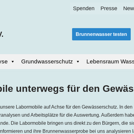
Spenden
Presse
News
.
Brunnenwasser testen
yse
Grundwasserschutz
Lebensraum Wass
ile unterwegs für den Gewäs
 unsere Labormobile auf Achse für den Gewässerschutz. In den
eranalysen und Arbeitsplätze für die Auswertung. Außerdem hab
ände. Die Labormobile bringen uns direkt zu den Bürgern, die s
nformieren und ihre Brunnenwasserprobe bei uns analysieren 