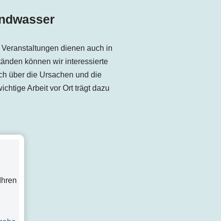
undwasser
e Veranstaltungen dienen auch in
ständen können wir interessierte
ch über die Ursachen und die
htige Arbeit vor Ort trägt dazu
Ihren