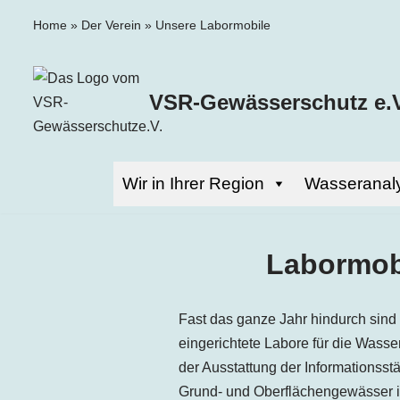
Home
»
Der Verein
»
Unsere Labormobile
Zum
Inhalt
VSR-Gewässerschutz e.V
springen
Wir in Ihrer Region
Wasseranal
Labormob
Fast das ganze Jahr hindurch sind
eingerichtete Labore für die Wass
der Ausstattung der Informationsst
Grund- und Oberflächengewässer i