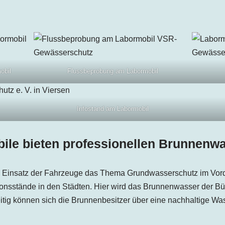
obil
Flussbeprobung am Labormobil
Infostand am Labormobil
ile bieten professionellen Brunnenwa
em Einsatz der Fahrzeuge das Thema Grundwasserschutz im Vord
tionsstände in den Städten. Hier wird das Brunnenwasser der B
eitig können sich die Brunnenbesitzer über eine nachhaltige Wa