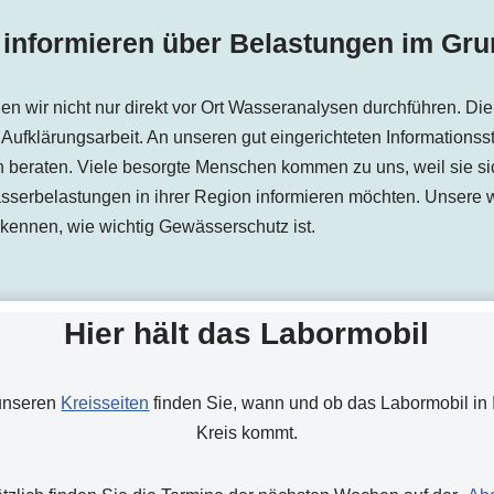
 informieren über Belastungen im Gr
n wir nicht nur direkt vor Ort Wasseranalysen durchführen. Di
nd Aufklärungsarbeit. An unseren gut eingerichteten Informations
 beraten. Viele besorgte Menschen kommen zu uns, weil sie si
erbelastungen in ihrer Region informieren möchten. Unsere wic
ennen, wie wichtig Gewässerschutz ist.
Hier hält das Labormobil
unseren
Kreisseiten
finden Sie, wann und ob das Labormobil in 
Kreis kommt.