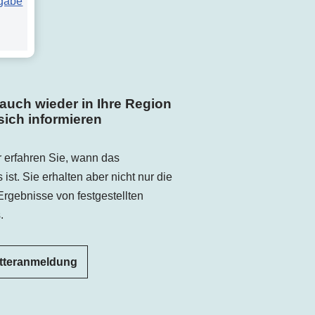
gabe
uch wieder in Ihre Region
sich informieren
 erfahren Sie, wann das
st. Sie erhalten aber nicht nur die
rgebnisse von festgestellten
.
tteranmeldung