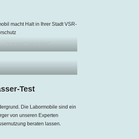
Labormobil in Ihrer Stadt
sser-Test
ergrund. Die Labormobile sind ein
ürger von unseren Experten
ssernutzung beraten lassen.