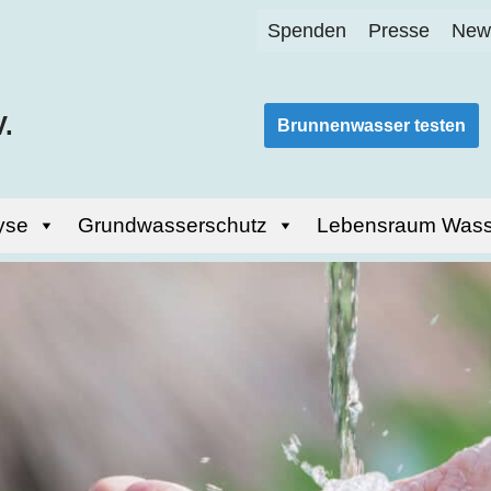
Spenden
Presse
News
.
Brunnenwasser testen
yse
Grundwasserschutz
Lebensraum Wass