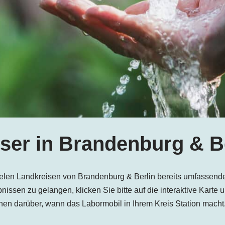
er in Brandenburg & B
elen Landkreisen von Brandenburg & Berlin bereits umfassen
issen zu gelangen, klicken Sie bitte auf die interaktive Karte 
nen darüber, wann das Labormobil in Ihrem Kreis Station macht