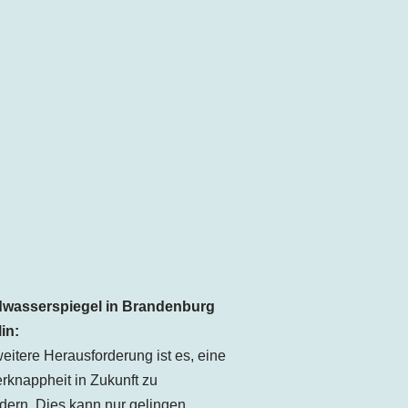
wasserspiegel in Brandenburg
in:
eitere Herausforderung ist es, eine
knappheit in Zukunft zu
dern. Dies kann nur gelingen,