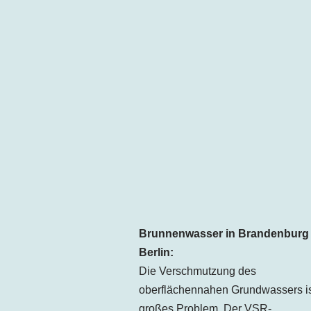
Brunnenwasser in Brandenburg
Berlin:
Die Verschmutzung des
oberflächennahen Grundwassers is
großes Problem. Der VSR-