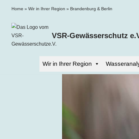
Home
»
Wir in Ihrer Region
»
Brandenburg & Berlin
Zum
Inhalt
VSR-Gewässerschutz e.V
springen
Wir in Ihrer Region
Wasseranal