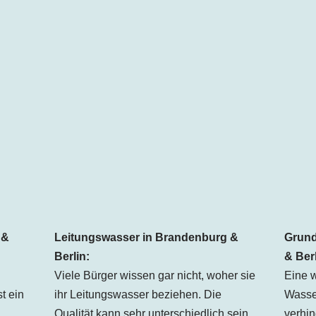
Leitungswasser in Brandenburg &
Grund
 &
Berlin:
& Berl
Viele Bürger wissen gar nicht, woher sie
Eine w
ihr Leitungswasser beziehen. Die
Wasser
t ein
Qualität kann sehr unterschiedlich sein,
verhin