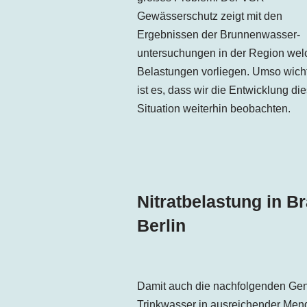
Gewässerschutz zeigt mit den
Ergebnissen der Brunnenwasser-
untersuchungen in der Region wel
Belastungen vorliegen. Umso wicht
ist es, dass wir die Entwicklung die
Situation weiterhin beobachten.
Nitratbelastung in 
Berlin
Damit auch die nachfolgenden Gen
Trinkwasser in ausreichender Men