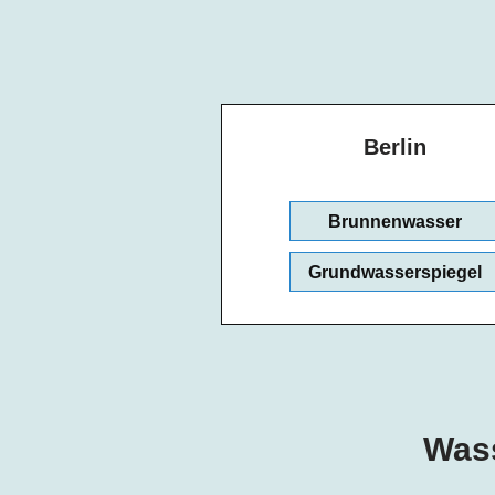
Berlin
Brunnenwasser
Grundwasserspiegel
Wass