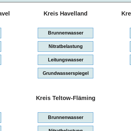
avel
Kreis Havelland
Kre
Brunnenwasser
Nitratbelastung
Leitungswasser
Grundwasserspiegel
Kreis Teltow-Fläming
Brunnenwasser
Nitratbelastung