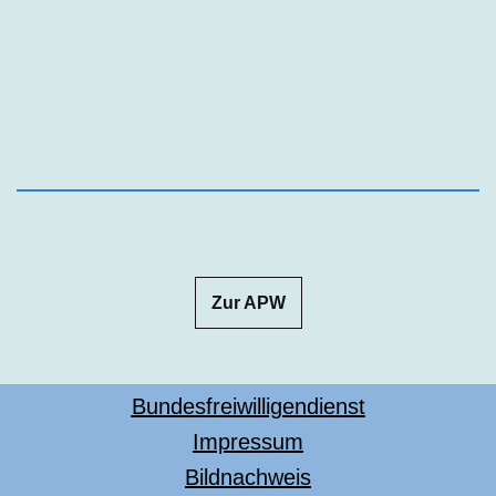
Zur APW
Bundesfreiwilligendienst
Impressum
Bildnachweis