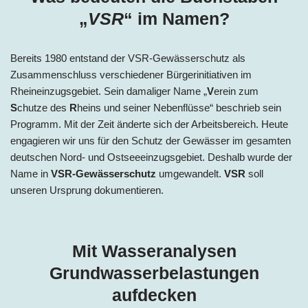
„
VSR
“ im Namen?
Bereits 1980 entstand der VSR-Gewässerschutz als
Zusammenschluss verschiedener Bürgerinitiativen im
Rheineinzugsgebiet. Sein damaliger Name „
V
erein zum
S
chutze des
R
heins und seiner Nebenflüsse“ beschrieb sein
Programm. Mit der Zeit änderte sich der Arbeitsbereich. Heute
engagieren wir uns für den Schutz der Gewässer im gesamten
deutschen Nord- und Ostseeeinzugsgebiet. Deshalb wurde der
Name in
VSR-Gewässerschutz
umgewandelt.
VSR
soll
unseren Ursprung dokumentieren.
Mit Wasseranalysen
Grundwasserbelastungen
aufdecken