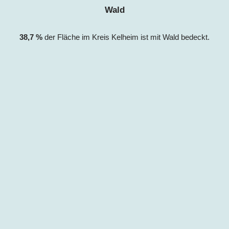
Wald
38,7
%
der Fläche im Kreis
Kelheim
ist mit Wald bedeck
t.