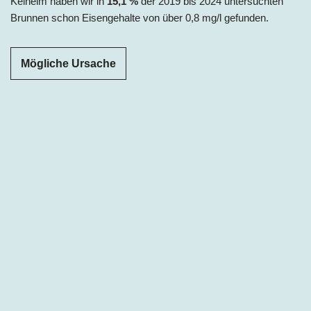
Kelheim haben wir in
15,1 %
der 2019 bis 2024 untersuchten
Brunnen schon Eisengehalte von über 0,8 mg/l gefunden.
Mögliche Ursache