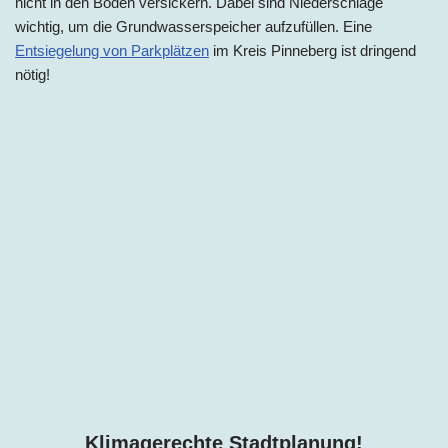
nicht in den Boden versickern. Dabei sind Niederschläge
wichtig, um die Grundwasserspeicher aufzufüllen. Eine
Entsiegelung von Parkplätzen
im Kreis Pinneberg ist dringend
nötig!
Klimagerechte Stadtplanung!