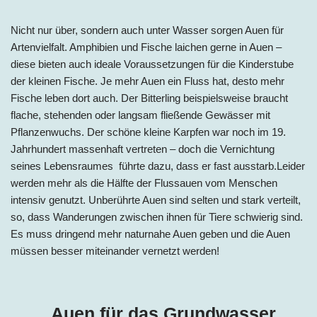
Nicht nur über, sondern auch unter Wasser sorgen Auen für
Artenvielfalt. Amphibien und Fische laichen gerne in Auen –
diese bieten auch ideale Voraussetzungen für die Kinderstube
der kleinen Fische. Je mehr Auen ein Fluss hat, desto mehr
Fische leben dort auch. Der Bitterling beispielsweise braucht
flache, stehenden oder langsam fließende Gewässer mit
Pflanzenwuchs. Der schöne kleine Karpfen war noch im 19.
Jahrhundert massenhaft vertreten – doch die Vernichtung
seines Lebensraumes führte dazu, dass er fast ausstarb.Leider
werden mehr als die Hälfte der Flussauen vom Menschen
intensiv genutzt. Unberührte Auen sind selten und stark verteilt,
so, dass Wanderungen zwischen ihnen für Tiere schwierig sind.
Es muss dringend mehr naturnahe Auen geben und die Auen
müssen besser miteinander vernetzt werden!
Auen für das Grundwasser