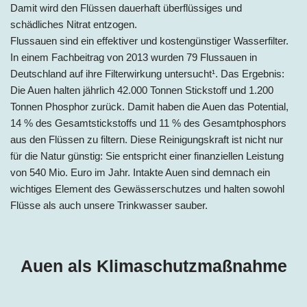
Damit wird den Flüssen dauerhaft überflüssiges und
schädliches Nitrat entzogen.
Flussauen sind ein effektiver und kostengünstiger Wasserfilter.
In einem Fachbeitrag von 2013 wurden 79 Flussauen in
Deutschland auf ihre Filterwirkung untersucht¹. Das Ergebnis:
Die Auen halten jährlich 42.000 Tonnen Stickstoff und 1.200
Tonnen Phosphor zurück. Damit haben die Auen das Potential,
14 % des Gesamtstickstoffs und 11 % des Gesamtphosphors
aus den Flüssen zu filtern. Diese Reinigungskraft ist nicht nur
für die Natur günstig: Sie entspricht einer finanziellen Leistung
von 540 Mio. Euro im Jahr. Intakte Auen sind demnach ein
wichtiges Element des Gewässerschutzes und halten sowohl
Flüsse als auch unsere Trinkwasser sauber.
Auen als Klimaschutzmaßnahme