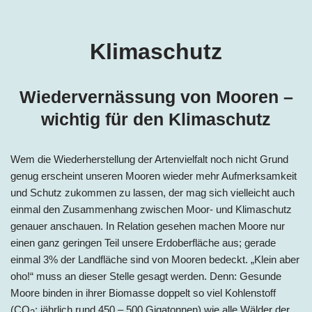
Klimaschutz
Wiedervernässung von Mooren –
wichtig für den Klimaschutz
Wem die Wiederherstellung der Artenvielfalt noch nicht Grund
genug erscheint unseren Mooren wieder mehr Aufmerksamkeit
und Schutz zukommen zu lassen, der mag sich vielleicht auch
einmal den Zusammenhang zwischen Moor- und Klimaschutz
genauer anschauen. In Relation gesehen machen Moore nur
einen ganz geringen Teil unsere Erdoberfläche aus; gerade
einmal 3% der Landfläche sind von Mooren bedeckt. „Klein aber
oho!“ muss an dieser Stelle gesagt werden. Denn: Gesunde
Moore binden in ihrer Biomasse doppelt so viel Kohlenstoff
(CO
; jährlich rund 450 – 500 Gigatonnen) wie alle Wälder der