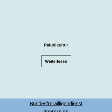
Paludikultur
Weiterlesen
Bundesfreiwilligendienst
Impressum