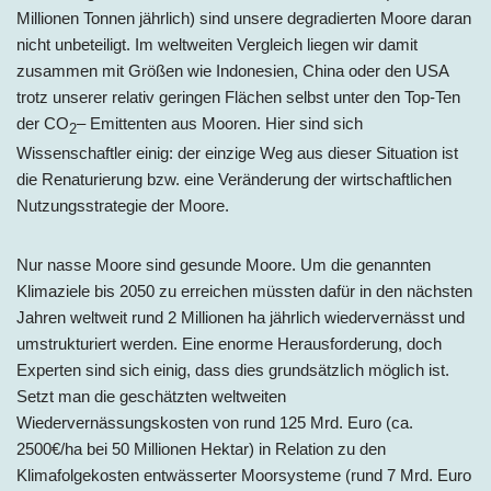
Millionen Tonnen jährlich) sind unsere degradierten Moore daran
nicht unbeteiligt. Im weltweiten Vergleich liegen wir damit
zusammen mit Größen wie Indonesien, China oder den USA
trotz unserer relativ geringen Flächen selbst unter den Top-Ten
der CO
– Emittenten aus Mooren. Hier sind sich
2
Wissenschaftler einig: der einzige Weg aus dieser Situation ist
die Renaturierung bzw. eine Veränderung der wirtschaftlichen
Nutzungsstrategie der Moore.
Nur nasse Moore sind gesunde Moore. Um die genannten
Klimaziele bis 2050 zu erreichen müssten dafür in den nächsten
Jahren weltweit rund 2 Millionen ha jährlich wiedervernässt und
umstrukturiert werden. Eine enorme Herausforderung, doch
Experten sind sich einig, dass dies grundsätzlich möglich ist.
Setzt man die geschätzten weltweiten
Wiedervernässungskosten von rund 125 Mrd. Euro (ca.
2500€/ha bei 50 Millionen Hektar) in Relation zu den
Klimafolgekosten entwässerter Moorsysteme (rund 7 Mrd. Euro