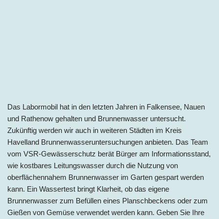
Das Labormobil hat in de
n letzten Jahren in
Falkensee, Nauen
und Rathenow
ge
halten und Brunnenwasser untersucht.
Zukünftig werden wir auch in weite
ren Städten im Kreis
Havelland
Brunnenwasseruntersuchungen anbieten. Das Team
vom VSR-Gewässerschutz berät Bürger am Informationsstand,
wie kostbares Leitungswasser durch die Nutzung von
oberflächennahem Brunnenwasser im Garten gespart werden
kann. Ein Wassertest bringt Klarheit, ob das eigene
Brunnenwasser zum Befüllen eines Planschbeckens oder zum
Gießen von Gemüse verwendet werden kann. Geben Sie Ihre