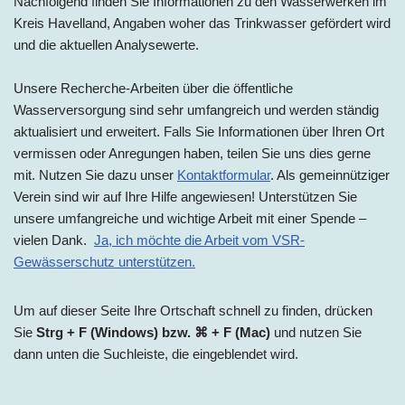
Nachfolgend finden Sie Informationen zu den Wasserwerke
n im
Kreis Havelland, Ang
aben woher das Trinkwasser gefördert wird
und die aktuellen Analysewerte.
Unsere Recherche-Arbeiten über die öffentliche
Wasserversorgung sind sehr umfangreich und werden ständig
aktualisiert und erweitert. Falls Sie Informationen über Ihren Ort
vermissen oder Anregungen haben, teilen Sie uns dies gerne
mit. Nutzen Sie dazu unser
Kontaktformular
. Als gemeinnütziger
Verein sind wir auf Ihre Hilfe angewiesen! Unterstützen Sie
unsere umfangreiche und wichtige Arbeit mit einer Spende –
vielen Dank.
Ja, ich möchte die Arbeit vom VSR-
Gewässerschutz unterstützen.
Um auf dieser Seite Ihre Ortschaft schnell zu finden, drücken
Sie
Strg + F (Windows) bzw. ⌘ + F (Mac)
und nutzen Sie
dann unten die Suchleiste, die eingeblendet wird.