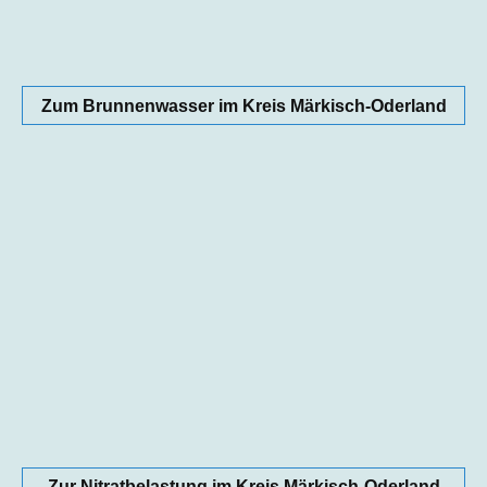
Zum Brunnenwasser im Kreis Märkisch-Oderland
Zur Nitratbelastung im Kreis Märkisch-Oderland