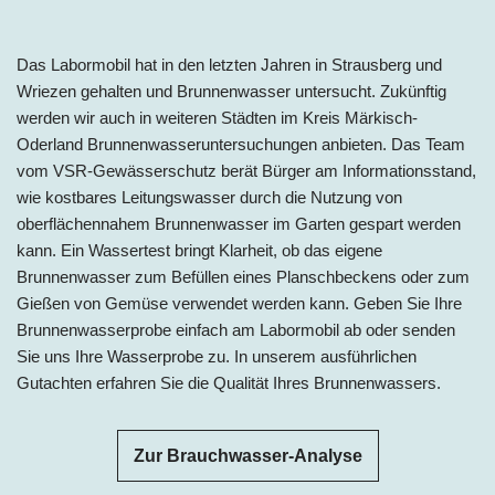
Das Labormobil hat in de
n letzten Jahren in
Strausberg
und
Wriezen ge
halten und Brunnenwasser untersucht. Zukünftig
werden wir auch in weite
ren Städten im Kreis Märkisch-
Oderland
Brunnenwasseruntersuchungen anbieten. Das Team
vom VSR-Gewässerschutz berät Bürger am Informationsstand,
wie kostbares Leitungswasser durch die Nutzung von
oberflächennahem Brunnenwasser im Garten gespart werden
kann. Ein Wassertest bringt Klarheit, ob das eigene
Brunnenwasser zum Befüllen eines Planschbeckens oder zum
Gießen von Gemüse verwendet werden kann. Geben Sie Ihre
Brunnenwasserprobe einfach am Labormobil ab oder senden
Sie uns Ihre Wasserprobe zu. In unserem ausführlichen
Gutachten erfahren Sie die Qualität Ihres Brunnenwassers.
Zur Brauchwasser-Analyse