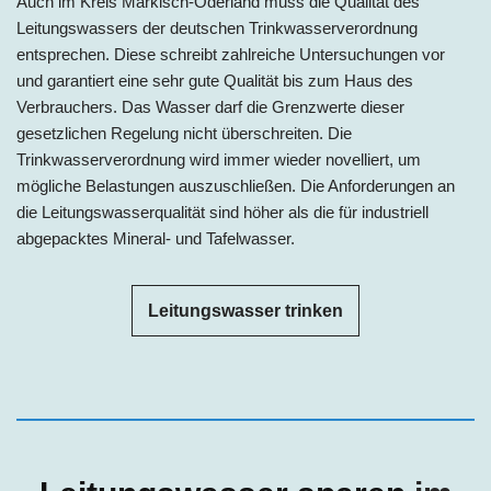
A
uch im
Kreis Märkisch-Oderland
mu
ss die Qualität des
Leitungswassers der deutschen Trinkwasserverordnung
entsprechen. Diese schreibt zahlreiche Untersuchungen vor
und garantiert eine sehr gute Qualität bis zum Haus des
Verbrauchers. Das Wasser darf die Grenzwerte dieser
gesetzlichen Regelung nicht überschreiten. Die
Trinkwasserverordnung wird immer wieder novelliert, um
mögliche Belastungen auszuschließen. Die Anforderungen an
die Leitungswasserqualität sind höher als die für industriell
abgepacktes Mineral- und Tafelwasser.
Leitungswasser trinken