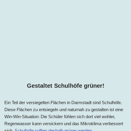
Gestaltet Schulhöfe grüner!
Ein Teil der versiegelten Flächen
in
Darmstadt
sind Schulhöfe.
Diese Flächen zu entsiegeln und naturnah zu gestalten ist eine
Win-Win-Situation: Die Schüler fühlen sich dort viel wohler,
Regenwasser kann versickern und das Mikroklima verbessert
sich.
Schulhöfe sollten deshalb grüner werden
.