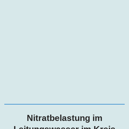
Nitratbelastung im