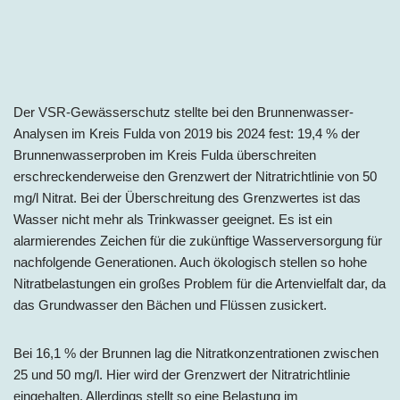
Der VSR-Gewässerschutz stellte bei den Brunnenwasser-
Analysen im Kreis Fulda von 2019 bis 2024 fest: 19,4 % der
Brunnenwasserproben im Kreis Fulda überschreiten
erschreckenderweise den Grenzwert der Nitratrichtlinie von 50
mg/l Nitrat. Bei der Überschreitung des Grenzwertes ist das
Wasser nicht mehr als Trinkwasser geeignet. Es ist ein
alarmierendes Zeichen für die zukünftige Wasserversorgung für
nachfolgende Generationen. Auch ökologisch stellen so hohe
Nitratbelastungen ein großes Problem für die Artenvielfalt dar, da
das Grundwasser den Bächen und Flüssen zusickert.
Bei 16,1 % der Brunnen lag die Nitratkonzentrationen zwischen
25 und 50 mg/l. Hier wird der Grenzwert der Nitratrichtlinie
eingehalten. Allerdings stellt so eine Belastung im