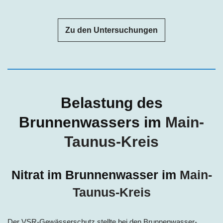
Zu den Untersuchungen
Belastung des
Brunnenwassers im
Main-
Taunus-Kreis
Nitrat im Brunnenwasser im
Main-
Taunus-Kreis
Der VSR-Gewässerschutz stellte bei den Brunnenwasser-