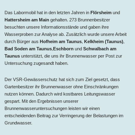
Das Labormobil hat in den letzten Jahren in
Flörsheim
und
Hattersheim am Main
gehalten. 273 Brunnenbesitzer
besuchten unsere Informationsstände und gaben ihre
Wasserproben zur Analyse ab. Zusätzlich wurde unsere Arbeit
durch Bürger aus
Hofheim am Taunus
,
Kelkheim (Taunus)
,
Bad Soden am Taunus
,
Eschborn
und
Schwalbach am
Taunus
unterstützt, die uns ihr Brunnenwasser per Post zur
Untersuchung zugesandt haben.
Der VSR-Gewässerschutz hat sich zum Ziel gesetzt, dass
Gartenbesitzer ihr Brunnenwasser ohne Einschränkungen
nutzen können. Dadurch wird kostbares Leitungswasser
gespart. Mit den Ergebnissen unserer
Brunnenwasseruntersuchungen leisten wir einen
entscheidenden Beitrag zur Verringerung der Belastungen im
Grundwasser.