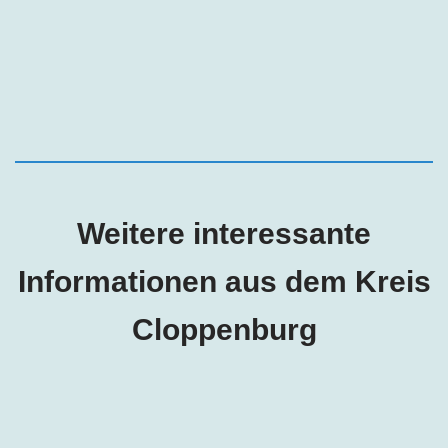
Weitere interessante
Informationen aus dem Kreis
Cloppenburg