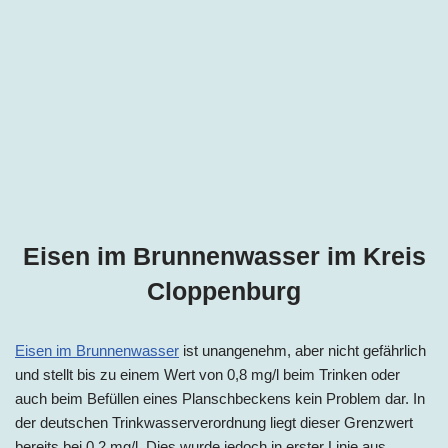
Eisen im Brunnenwasser im Kreis
Cloppenburg
Eisen im Brunnenwasser
ist unangenehm, aber nicht gefährlich
und stellt bis zu einem Wert von 0,8 mg/l beim Trinken oder
auch beim Befüllen eines Planschbeckens kein Problem dar. In
der deutschen Trinkwasserverordnung liegt dieser Grenzwert
bereits bei 0,2 mg/l. Dies wurde jedoch in erster Linie aus