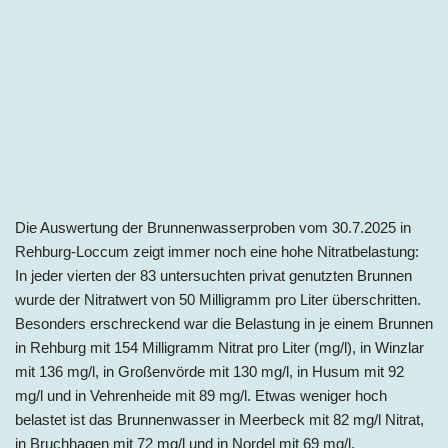
Die Auswertung der Brunnenwasserproben vom 30.7.2025 in
Rehburg-Loccum zeigt immer noch eine hohe Nitratbelastung:
In jeder vierten der 83 untersuchten privat genutzten Brunnen
wurde der Nitratwert von 50 Milligramm pro Liter überschritten.
Besonders erschreckend war die Belastung in je einem Brunnen
in Rehburg mit 154 Milligramm Nitrat pro Liter (mg/l), in Winzlar
mit 136 mg/l, in Großenvörde mit 130 mg/l, in Husum mit 92
mg/l und in Vehrenheide mit 89 mg/l. Etwas weniger hoch
belastet ist das Brunnenwasser in Meerbeck mit 82 mg/l Nitrat,
in Bruchhagen mit 72 mg/l und in Nordel mit 69 mg/l.