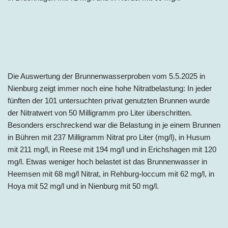
Die Auswertung der Brunnenwasserproben vom 5.5.2025 in
Nienburg zeigt immer noch eine hohe Nitratbelastung: In jeder
fünften der 101 untersuchten privat genutzten Brunnen wurde
der Nitratwert von 50 Milligramm pro Liter überschritten.
Besonders erschreckend war die Belastung in je einem Brunnen
in Bühren mit 237 Milligramm Nitrat pro Liter (mg/l), in Husum
mit 211 mg/l, in Reese mit 194 mg/l und in Erichshagen mit 120
mg/l. Etwas weniger hoch belastet ist das Brunnenwasser in
Heemsen mit 68 mg/l Nitrat, in Rehburg-loccum mit 62 mg/l, in
Hoya mit 52 mg/l und in Nienburg mit 50 mg/l.