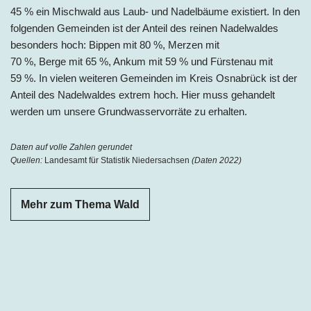
45 % ein Mischwald aus Laub- und Nadelbäume existiert. In den
folgenden Gemeinden ist der Anteil des reinen Nadelwaldes
besonders hoch: Bippen
mit 80 %,
Merzen
mit
70 %,
Berge
mit 65 %,
Ankum
mit 59 % und
Fürstenau m
it
59 %.
In vielen weiteren Gemeinden im Kreis Osnabrück ist der
Anteil des Nadelwaldes extrem hoch. Hier muss gehandelt
werden um unsere Grundwasservorräte zu erhalten.
Daten auf volle Zahlen gerundet
Quellen:
Landesamt für Statistik Niedersachsen
(Daten 2022)
Mehr zum Thema Wald