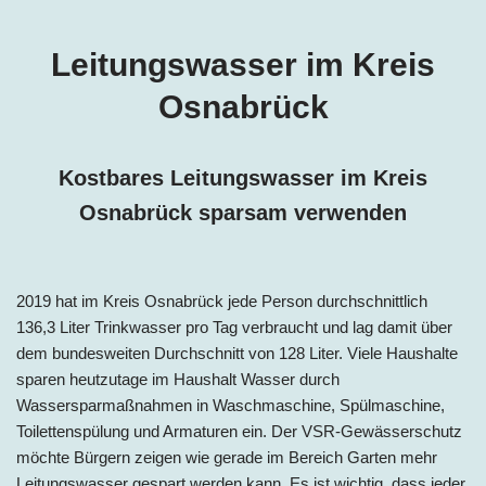
Leitungswasser im Kreis
Osnabrück
Kostbares Leitungswasser im Kreis
Osnabrück
sparsam verwenden
2019 hat im Kreis Osnabrück jede Person
durchschnittlich
136,3 Liter Trinkwasser pro Tag
verbraucht und lag damit über
dem bundesweiten Durchschnitt von 128 Liter. Viele Haushalte
sparen heutzutage im Haushalt Wasser durch
Wassersparmaßnahmen in Waschmaschine, Spülmaschine,
Toilettenspülung und Armaturen ein. Der VSR-Gewässerschutz
möchte Bürgern zeigen wie gerade im Bereich Garten mehr
Leitungswasser gespart werden kann. Es ist wichtig, dass jeder