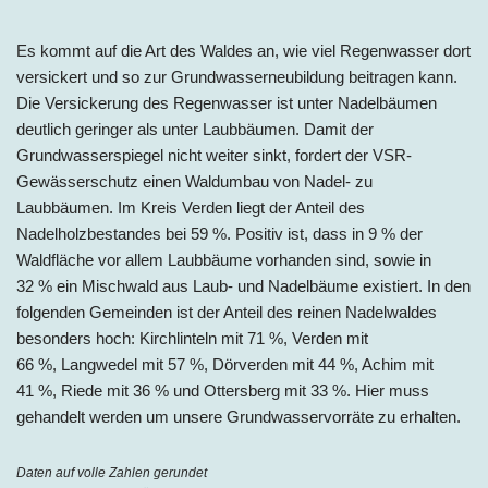
Es kommt auf die Art des Waldes an, wie viel Regenwasser dort
versickert und so zur Grundwasserneubildung beitragen kann.
Die Versickerung des Regenwasser ist unter Nadelbäumen
deutlich geringer als unter Laubbäumen. Damit der
Grundwasserspiegel nicht weiter sinkt, fordert der VSR-
Gewässerschutz einen Waldumbau von Nadel- zu
Laubbäumen. Im
Kreis
Verden liegt der Anteil des
Nadelholzbestandes bei
59 %
. Positiv ist, dass in 9 % der
Waldfläche vor allem Laubbäume vorhanden sind, sowie in
32 % ein Mischwald aus Laub- und Nadelbäume existiert. In den
folgenden Gemeinden ist der Anteil des reinen Nadelwaldes
besonders hoch:
Kirchlinteln mit 71 %, Verden
mit
66 %, Langwedel
mit 57 %,
Dörverden
mit 44 %, Achim
mit
41 %, Riede mit 36 % und Ottersberg
mit 33 %.
Hier muss
gehandelt werden um unsere Grundwasservorräte zu erhalten.
Daten auf volle Zahlen gerundet