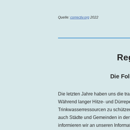
Quelle:
correctiv.org
2022
Re
Die Fo
Die letzten Jahre haben uns die tr
Während langer Hitze- und Dürrep
Trinkwasserressourcen zu schützen 
auch Städte und Gemeinden in der
informieren wir an unseren Inform