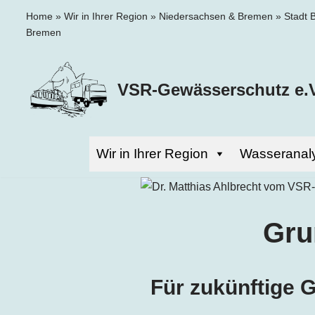
Home
»
Wir in Ihrer Region
»
Niedersachsen & Bremen
»
Stadt 
Bremen
Zum
Inhalt
springen
VSR-Gewässerschutz e.V
Wir in Ihrer Region
Wasseranal
Gru
Für zukünftige