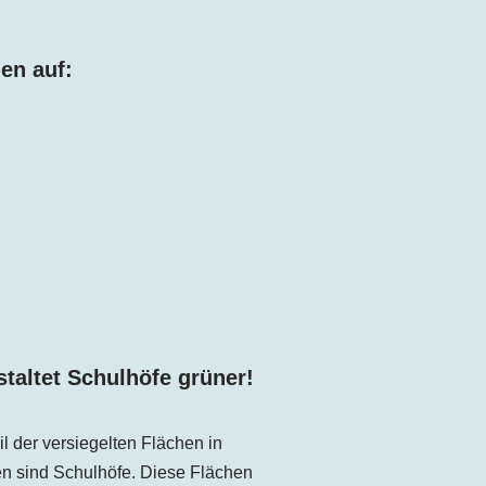
en auf:
taltet Schulhöfe grüner!
il der versiegelten Flächen
in
en
sind Schulhöfe. Diese Flächen