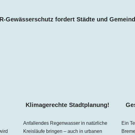
R-Gewässerschutz fordert Städte und Gemeind
!
Klimagerechte Stadtplanung!
Ges
Anfallendes Regenwasser in natürliche
Ein Te
wird
Kreisläufe bringen – auch in urbanen
Brem