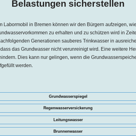
Belastungen sicherstellen
m Labormobil in
Bremen
können wir den Bürgern aufzeigen, wie
undwasservorkommen zu erhalten und zu schützen wird in Zei
 nachfolgenden Generationen sauberes Trinkwasser in ausreic
dass das Grundwasser nicht verunreinigt wird. Eine weitere Her
hindern. Dies kann nur gelingen, wenn die Grundwasserspeiche
gefüllt werden.
Grundwasserspiegel
Regenwasserversickerung
Leitungswasser
Brunnenwasser