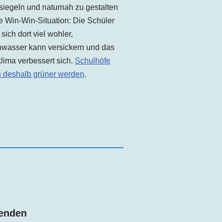
siegeln und naturnah zu gestalten
ne Win-Win-Situation: Die Schüler
 sich dort viel wohler,
wasser kann versickern und das
lima verbessert sich.
Schulhöfe
n deshalb grüner werden
.
enden