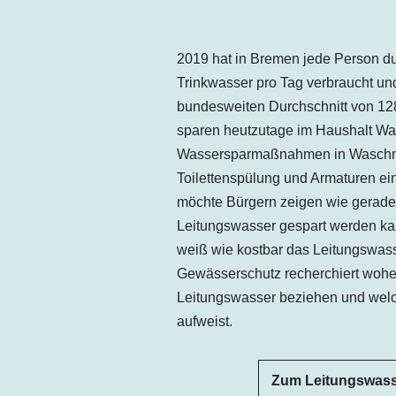
2019 hat in
Bremen
jede Person
du
Trinkwasser pro Tag
verbraucht und
bundesweiten Durchschnitt von 128
sparen heutzutage im Haushalt Wa
Wassersparmaßnahmen in Waschm
Toilettenspülung und Armaturen e
möchte Bürgern zeigen wie gerade
Leitungswasser gespart werden kann
weiß wie kostbar das Leitungswass
Gewässerschutz recherchiert woher
Leitungswasser beziehen und welc
aufweist.
Zum Leitungswass