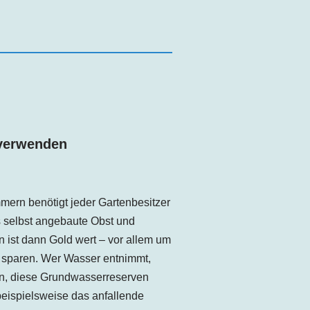
 verwenden
mern benötigt jeder Gartenbesitzer
 selbst angebaute Obst und
 ist dann Gold wert – vor allem um
 sparen. Wer Wasser entnimmt,
en, diese Grundwasserreserven
beispielsweise das anfallende