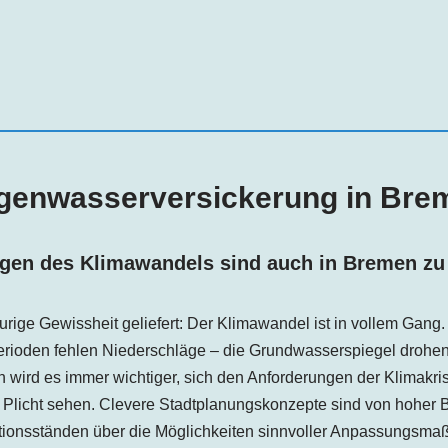
genwasserversickerung in
Bre
lgen des Klimawandels sind auch in
Bremen
zu
aurige Gewissheit geliefert: Der Klimawandel ist in vollem Gang
erioden fehlen Niederschläge – die Grundwasserspiegel drohen
wird es immer wichtiger, sich den Anforderungen der Klimakris
 Plicht sehen. Clevere Stadtplanungskonzepte sind von hoher 
ationsständen über die Möglichkeiten sinnvoller Anpassungsm