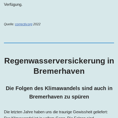
Verfügung.
Quelle:
correctiv.org
2022
Regenwasserversickerung i
n
Bremerhaven
Die Folgen des Klimawandels sind auch i
n
Bremerhaven zu spüren
Die letzten Jahre haben uns die traurige Gewissheit geliefert: