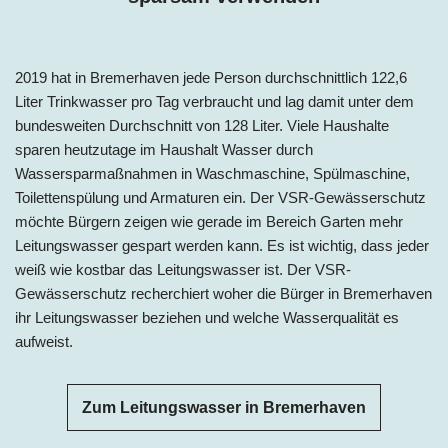
2019 hat i
n
Bremerhaven jede Person
durchschnittlich 122,6
Liter Trinkwasser pro Tag
verbraucht und lag damit
unter
dem
bundesweiten Durchschnitt von 128 Liter. Viele Haushalte
sparen heutzutage im Haushalt Wasser durch
Wassersparmaßnahmen in Waschmaschine, Spülmaschine,
Toilettenspülung und Armaturen ein. Der VSR-Gewässerschutz
möchte Bürgern zeigen wie gerade im Bereich Garten mehr
Leitungswasser gespart werden kann. Es ist wichtig, dass jeder
weiß wie kostbar das Leitungswasser ist. Der VSR-
Gewässerschutz recherchiert woher die Bürger i
n
Bremerhaven
ihr Leitungswasser beziehen und welche Wasserqualität es
aufweist.
Zum Leitungswasser in Bremerhaven