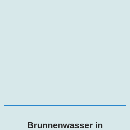
Brunnenwasser i
n