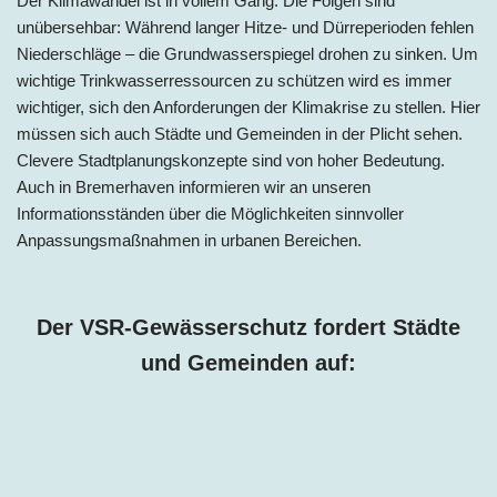
Der Klimawandel ist in vollem Gang. Die Folgen sind
unübersehbar: Während langer Hitze- und Dürreperioden fehlen
Niederschläge – die Grundwasserspiegel drohen zu sinken. Um
wichtige Trinkwasserressourcen zu schützen wird es immer
wichtiger, sich den Anforderungen der Klimakrise zu stellen. Hier
müssen sich auch Städte und Gemeinden in der Plicht sehen.
Clevere Stadtplanungskonzepte sind von hoher Bedeutung.
Auch i
n
Bremerhaven informieren wir an unseren
Informationsständen über die Möglichkeiten sinnvoller
Anpassungsmaßnahmen in urbanen Bereichen.
Der VSR-Gewässerschutz fordert Städte
und Gemeinden auf: