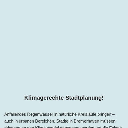
Klimagerechte Stadtplanung!
Anfallendes Regenwasser in natürliche Kreisläufe bringen –
auch in urbanen Bereichen. Städte i
n
Bremerhaven müssen
dringend an den Klimawandel angepasst werden um die Folgen