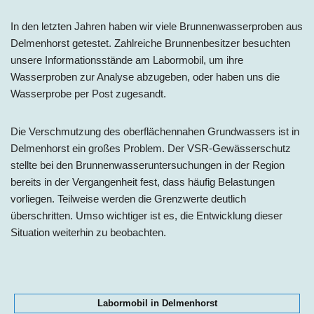
In den letzten Jahren haben wir viele Brunnenwasserproben aus
Delmenhorst getestet. Zahlreiche Brunnenbesitzer besuchten
unsere Informationsstände am Labormobil, um ihre
Wasserproben zur Analyse abzugeben, oder haben uns die
Wasserprobe per Post zugesandt.
Die Verschmutzung des oberflächennahen Grundwassers ist in
Delmenhorst ein großes Problem. Der VSR-Gewässerschutz
stellte bei den Brunnenwasseruntersuchungen in der Region
bereits in der Vergangenheit fest, dass häufig Belastungen
vorliegen. Teilweise werden die Grenzwerte deutlich
überschritten. Umso wichtiger ist es, die Entwicklung dieser
Situation weiterhin zu beobachten.
Labormobil in Delmenhorst