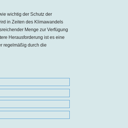
ie wichtig der Schutz der
rd in Zeiten des Klimawandels
usreichender Menge zur Verfügung
tere Herausforderung ist es eine
r regelmäßig durch die