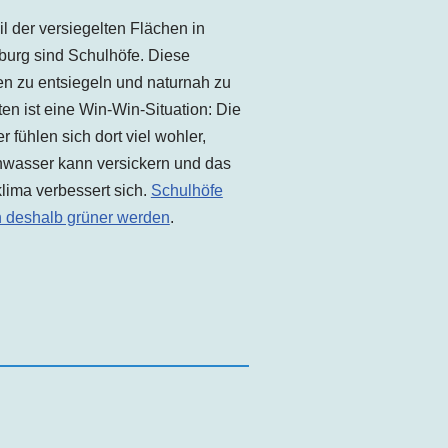
il der versiegelten Flächen
in
burg
sind Schulhöfe. Diese
n zu entsiegeln und naturnah zu
ten ist eine Win-Win-Situation: Die
r fühlen sich dort viel wohler,
wasser kann versickern und das
lima verbessert sich.
Schulhöfe
n deshalb grüner werden
.