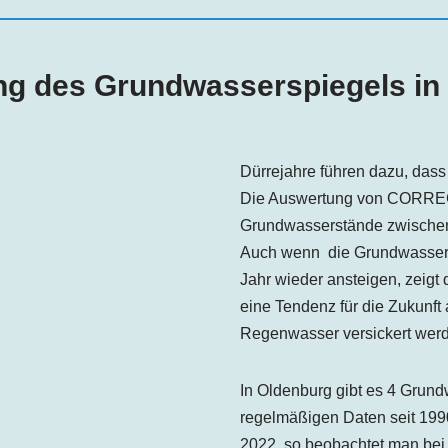
ng des Grundwasserspiegels in
Dürrejahre führen dazu, dass
Die Auswertung von CORRECTI
Grundwasserstände zwischen
Auch wenn die Grundwassers
Jahr wieder ansteigen, zeigt 
eine Tendenz für die Zukunft
Regenwasser versickert wer
In Oldenburg gibt es 4 Grun
regelmäßigen Daten seit 1990
2022, so beobachtet man bei 