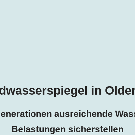
dwasserspiegel in
Olde
 Generationen ausreichende Wa
Belastungen sicherstellen