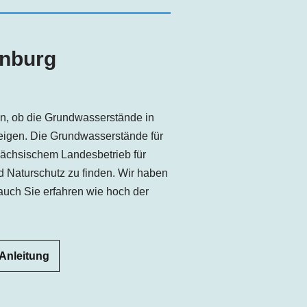
enburg
sen, ob die Grundwasserstände in
teigen. Die Grundwasserstände für
ächsischem Landesbetrieb für
d Naturschutz zu finden. Wir haben
t auch Sie erfahren wie hoch der
 Anleitung