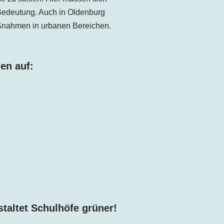
Bedeutung. Auch in
Oldenburg
aßnahmen in urbanen Bereichen.
en auf:
taltet Schulhöfe grüner!