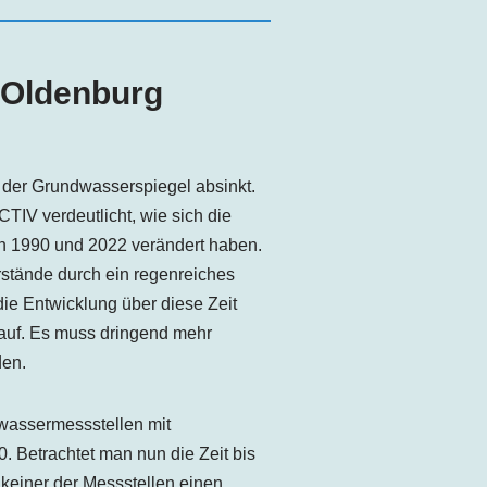
Oldenburg
 der Grundwasserspiegel absinkt.
V verdeutlicht, wie sich die
 1990 und 2022 verändert haben.
tände durch ein regenreiches
die Entwicklung über diese Zeit
 auf. Es muss dringend mehr
den.
dwassermessstellen mit
. Betrachtet man nun die Zeit bis
keiner der Messstellen einen