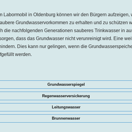
m Labormobil in
Oldenburg
können wir den Bürgern aufzeigen, w
Saubere Grundwasservorkommen zu erhalten und zu schützen wi
ch die nachfolgenden Generationen sauberes Trinkwasser in a
orgen, dass das Grundwasser nicht verunreinigt wird. Eine wei
hindern. Dies kann nur gelingen, wenn die Grundwasserspeiche
gefüllt werden.
Grundwasserspiegel
Regenwasserversickerung
Leitungswasser
Brunnenwasser