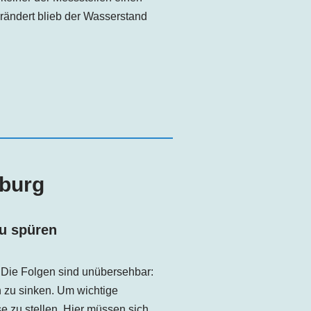
rändert blieb der Wasserstand
burg
u spüren
. Die Folgen sind unübersehbar:
 zu sinken. Um wichtige
e zu stellen. Hier müssen sich