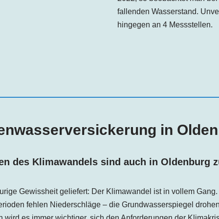
fallenden Wasserstand. Unve
hingegen an 4 Messstellen.
enwasserversickerung in
Olden
gen des Klimawandels sind auch in
Oldenburg
z
aurige Gewissheit geliefert: Der Klimawandel ist in vollem Gang
erioden fehlen Niederschläge – die Grundwasserspiegel drohen
wird es immer wichtiger, sich den Anforderungen der Klimakris