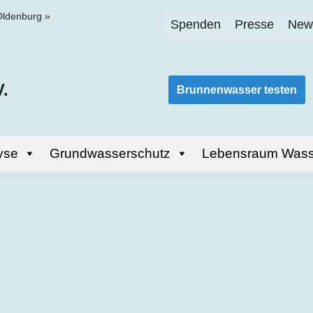
Oldenburg
»
Spenden
Presse
News
.
Brunnenwasser testen
yse
Grundwasserschutz
Lebensraum Wass