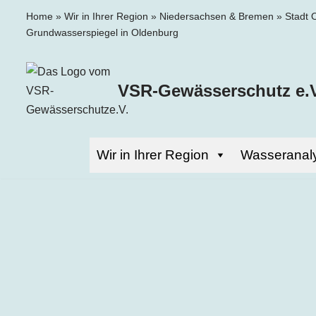
Home
»
Wir in Ihrer Region
»
Niedersachsen & Bremen
»
Stadt 
Grundwasserspiegel in Oldenburg
Zum
Inhalt
springen
VSR-Gewässerschutz e.V
Wir in Ihrer Region
Wasseranal