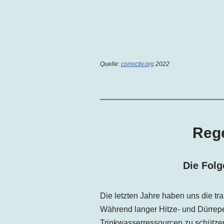
Quelle:
correctiv.org
2022
Reg
Die Fol
Die letzten Jahre haben uns die tr
Während langer Hitze- und Dürrep
Trinkwasserressourcen zu schützen 