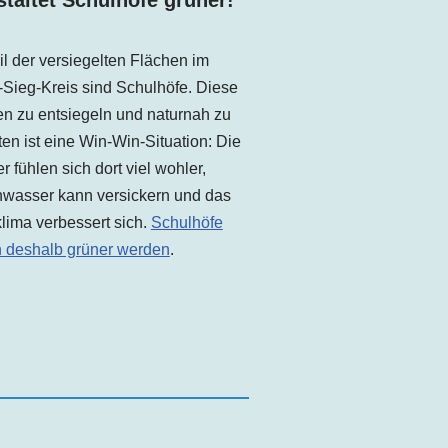
taltet Schulhöfe grüner!
il der versiegelten Flächen
im
Sieg-Kreis sind Schulhöfe. Diese
n zu entsiegeln und naturnah zu
ten ist eine Win-Win-Situation: Die
r fühlen sich dort viel wohler,
wasser kann versickern und das
lima verbessert sich.
Schulhöfe
n deshalb grüner werden
.