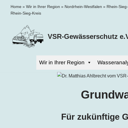
Home
»
Wir in Ihrer Region
»
Nordrhein-Westfalen
»
Rhein-Sieg-
Rhein-Sieg-Kreis
Zum
Inhalt
springen
VSR-Gewässerschutz e.V
Wir in Ihrer Region
Wasseranal
Grundwa
Für zukünftige