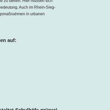
e zu stellen. Hier müssen sich
Bedeutung. Auch im Rhein-Sieg-
sungsmaßnahmen in urbanen
en auf: