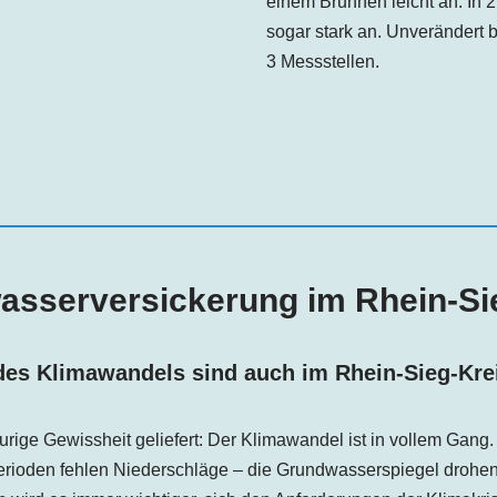
einem Brunnen leicht an. In 
sogar stark an. Unverändert 
3 Messstellen.
sserversickerung im Rhein-Si
des Klimawandels sind auch im Rhein-Sieg-Kre
aurige Gewissheit geliefert: Der Klimawandel ist in vollem Gang
erioden fehlen Niederschläge – die Grundwasserspiegel drohen