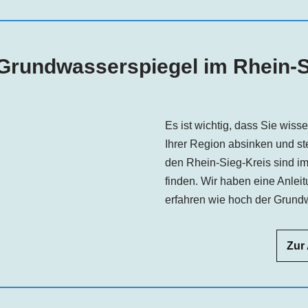
 Grundwasserspiegel im Rhein-S
Es ist wichtig, dass Sie wis
Ihrer Region absinken und s
den Rhein-Sieg-Kreis sind i
finden. Wir haben eine Anleit
erfahren wie hoch der Grundw
Zur