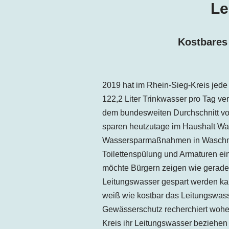
Le
Kostbares
2019 hat im Rhein-Sieg-Kreis jed
122,2 Liter Trinkwasser pro Tag
ver
dem bundesweiten Durchschnitt von
sparen heutzutage im Haushalt Wa
Wassersparmaßnahmen in Waschm
Toilettenspülung und Armaturen e
möchte Bürgern zeigen wie gerade
Leitungswasser gespart werden kann
weiß wie kostbar das Leitungswass
Gewässerschutz recherchiert woher
Kreis ihr Leitungswasser beziehen