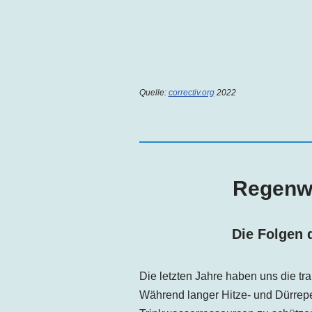
Quelle:
correctiv.org
2022
Regenwa
Die Folgen 
Die letzten Jahre haben uns die tr
Während langer Hitze- und Dürrep