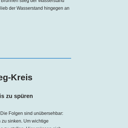
2 Brunnen stieg der Wasserstand
blieb der Wasserstand hingegen an
eg-Kreis
is
zu spüren
. Die Folgen sind unübersehbar:
 zu sinken. Um wichtige