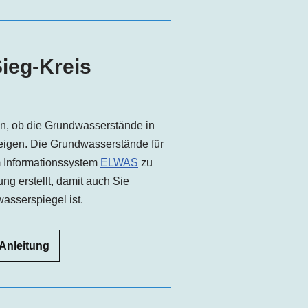
ieg-Kreis
sen, ob die Grundwasserstände in
teigen. Die Grundwasserstände für
m Informationssystem
ELWAS
zu
ung erstellt, damit auch Sie
asserspiegel ist.
 Anleitung