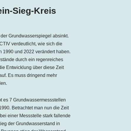
in-Sieg-Kreis
 der Grundwasserspiegel absinkt.
V verdeutlicht, wie sich die
 1990 und 2022 verändert haben.
tände durch ein regenreiches
die Entwicklung über diese Zeit
 auf. Es muss dringend mehr
den.
ibt es 7 Grundwassermessstellen
1990. Betrachtet man nun die Zeit
ei einer Messstelle stark fallende
tieg der Grundwasserstand in