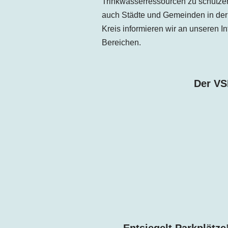
Trinkwasserressourcen zu schützen 
auch Städte und Gemeinden in der
Kreis informieren wir an unseren 
Bereichen.
Der VS
Entsiegelt Parkplätze