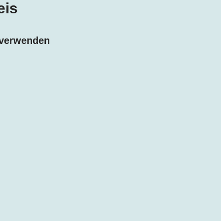
eis
verwenden