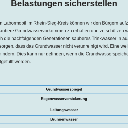
Belastungen sicherstellen
 Labormobil im Rhein-Sieg-Kreis können wir den Bürgern aufze
Saubere Grundwasservorkommen zu erhalten und zu schützen wi
ch die nachfolgenden Generationen sauberes Trinkwasser in a
orgen, dass das Grundwasser nicht verunreinigt wird. Eine wei
hindern. Dies kann nur gelingen, wenn die Grundwasserspeiche
gefüllt werden.
Grundwasserspiegel
Regenwasserversickerung
Leitungswasser
Brunnenwasser