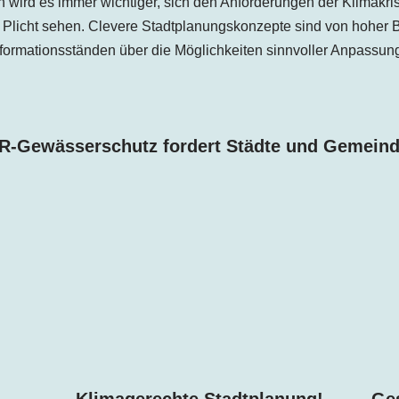
wird es immer wichtiger, sich den Anforderungen der Klimakris
 Plicht sehen. Clevere Stadtplanungskonzepte sind von hoher 
Informationsständen über die Möglichkeiten sinnvoller Anpas
R-Gewässerschutz fordert Städte und Gemeind
!
Klimagerechte Stadtplanung!