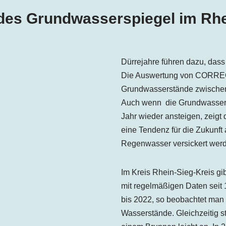
des Grundwasserspiegel im Rhe
Dürrejahre führen dazu, dass
Die Auswertung von CORRECTI
Grundwasserstände zwischen
Auch wenn die Grundwassers
Jahr wieder ansteigen, zeigt 
eine Tendenz für die Zukunft
Regenwasser versickert wer
Im Kreis Rhein-Sieg-Kreis g
mit regelmäßigen Daten seit 
bis 2022, so beobachtet man b
Wasserstände. Gleichzeitig s