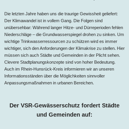
Die letzten Jahre haben uns die traurige Gewissheit geliefert:
Der Klimawandel ist in vollem Gang. Die Folgen sind
unübersehbar: Während langer Hitze- und Dürreperioden fehlen
Niederschläge – die Grundwasserspiegel drohen zu sinken. Um
wichtige Trinkwasserressourcen zu schützen wird es immer
wichtiger, sich den Anforderungen der Klimakrise zu stellen. Hier
müssen sich auch Städte und Gemeinden in der Plicht sehen.
Clevere Stadtplanungskonzepte sind von hoher Bedeutung.
Auch im Rhein-Hunsrück-Kreis informieren wir an unseren
Informationsständen über die Möglichkeiten sinnvoller
Anpassungsmaßnahmen in urbanen Bereichen.
Der VSR-Gewässerschutz fordert Städte
und Gemeinden auf: