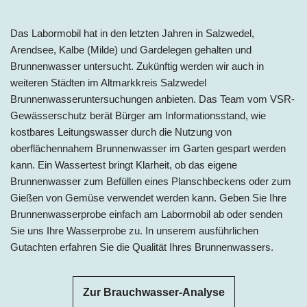
Das Labormobil hat in de
n letzten Jahren in
Salzwedel,
Arendsee, Kalbe (Milde) und Gardelegen
ge
halten und
Brunnenwasser untersucht. Zukünftig werden wir auch in
weite
ren Städten im Altmarkkreis Salzwedel
Brunnenwasseruntersuchungen anbieten. Das Team vom VSR-
Gewässerschutz berät Bürger am Informationsstand, wie
kostbares Leitungswasser durch die Nutzung von
oberflächennahem Brunnenwasser im Garten gespart werden
kann. Ein Wassertest bringt Klarheit, ob das eigene
Brunnenwasser zum Befüllen eines Planschbeckens oder zum
Gießen von Gemüse verwendet werden kann. Geben Sie Ihre
Brunnenwasserprobe einfach am Labormobil ab oder senden
Sie uns Ihre Wasserprobe zu. In unserem ausführlichen
Gutachten erfahren Sie die Qualität Ihres Brunnenwassers.
Zur Brauchwasser-Analyse