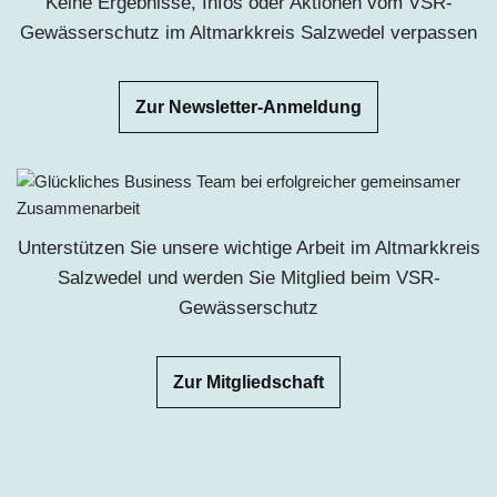
Keine Ergebnisse, Infos oder Aktionen vom VSR-
Gewässerschutz im
Altmarkkreis Salzwedel ve
rpassen
Zur Newsletter-Anmeldung
Unterstützen Sie unsere wichtige Arbeit
im
Altmarkkreis
Salzwedel
u
nd werden Sie Mitglied beim VSR-
Gewässerschutz
Zur Mitgliedschaft