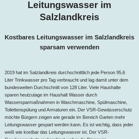
Leitungswasser i
m
Salzlandkreis
Kostbares Leitungswasse
r im Salzlandkreis
sp
arsam verwenden
2019 hat im
Salzlandkreis durchschnittlich
jede Person 95,6
Liter Trinkwasser pro Tag verbraucht und lag damit unter dem
bundesweiten Durchschnitt von 128 Liter.
Viele Haushalte
sparen heutzutage im Haushalt Wasser durch
Wassersparmaßnahmen in Waschmaschine, Spülmaschine,
Toilettenspülung und Armaturen ein. Der VSR-Gewässerschutz
möchte Bürgern zeigen wie gerade im Bereich Garten mehr
Leitungswasser gespart werden kann. Es ist wichtig, dass jeder
weiß wie kostbar das Leitungswasser ist. Der VSR-