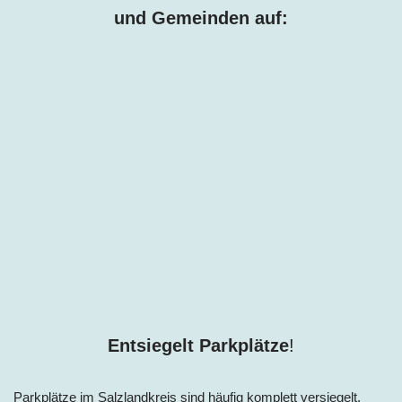
und Gemeinden auf:
Entsiegelt Parkplätze
!
Parkplätze i
m Salzlandkreis
sind häufig komplett versiegelt.