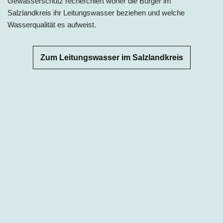
Gewässerschutz recherchiert woher die Bürger im
Salzlandkreis
ihr Leitu
ngswasser beziehen und welche
Wasserqualität es aufweist.
Zum Leitungswasser im Salzlandkreis