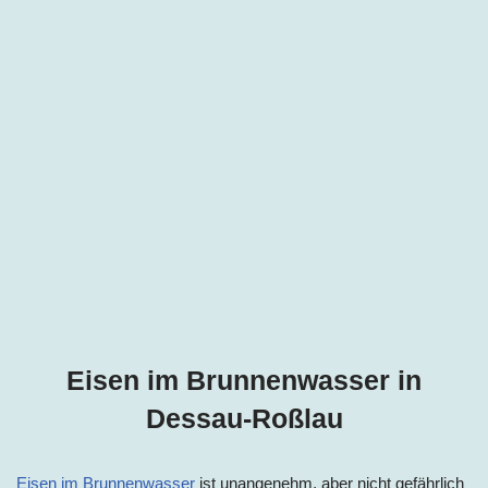
Eisen im Brunnenwasser in
Dessau-Roßlau
Eisen im Brunnenwasser
ist unangenehm, aber nicht gefährlich