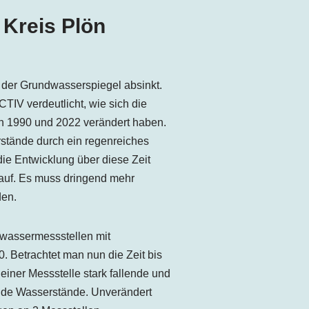
Kreis Plön
 der Grundwasserspiegel absinkt.
V verdeutlicht, wie sich die
 1990 und 2022 verändert haben.
tände durch ein regenreiches
die Entwicklung über diese Zeit
 auf. Es muss dringend mehr
den.
dwassermessstellen mit
. Betrachtet man nun die Zeit bis
einer Messstelle stark fallende und
lende Wasserstände. Unverändert