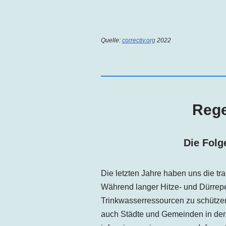
Quelle:
correctiv.org
2022
Rege
Die Folg
Die letzten Jahre haben uns die tr
Während langer Hitze- und Dürrep
Trinkwasserressourcen zu schützen 
auch Städte und Gemeinden in der 