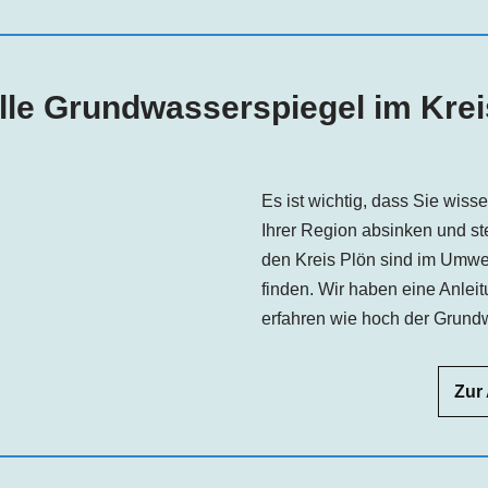
lle Grundwasserspiegel im Krei
Es ist wichtig, dass Sie wis
Ihrer Region absinken und s
den Kreis Plön sind im Umwel
finden. Wir haben eine Anleit
erfahren wie hoch der Grundw
Zur