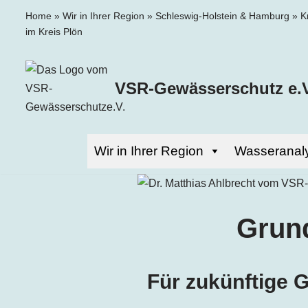
Home
»
Wir in Ihrer Region
»
Schleswig-Holstein & Hamburg
»
K
im Kreis Plön
Zum
Inhalt
springen
VSR-Gewässerschutz e.V
Wir in Ihrer Region
Wasseranal
Grund
Für zukünftige