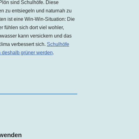
Plön sind Schulhöfe. Diese
n zu entsiegeln und naturnah zu
ten ist eine Win-Win-Situation: Die
r fühlen sich dort viel wohler,
wasser kann versickern und das
lima verbessert sich.
Schulhöfe
n deshalb grüner werden
.
rwenden