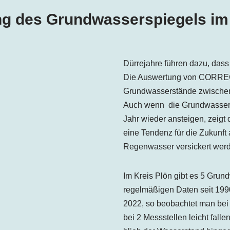
ng des Grundwasserspiegels im 
Dürrejahre führen dazu, dass
Die Auswertung von CORRECTI
Grundwasserstände zwischen
Auch wenn die Grundwassers
Jahr wieder ansteigen, zeigt 
eine Tendenz für die Zukunft
Regenwasser versickert wer
Im Kreis Plön gibt es 5 Grun
regelmäßigen Daten seit 1990
2022, so beobachtet man bei 
bei 2 Messstellen leicht fal