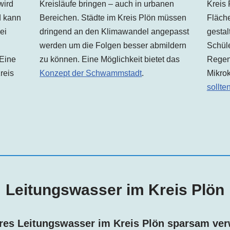
wird
Kreisläufe bringen – auch in urbanen
Kreis 
d kann
Bereichen. Städte im Kreis Plön müssen
Fläche
ei
dringend an den Klimawandel angepasst
gestal
werden um die Folgen besser abmildern
Schüle
 Eine
zu können. Eine Möglichkeit bietet das
Regen
reis
Konzept der Schwammstadt
.
Mikrok
sollte
Leitungswasser im Kreis Plön
res Leitungswasser im Kreis
Plön
sparsam ve