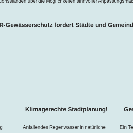
ationsständen über die Möglichkeiten sinnvoller Anpassungsm
R-Gewässerschutz fordert Städte und Gemeind
!
Klimagerechte Stadtplanung!
Ges
ig
Anfallendes Regenwasser in natürliche
Ein Te