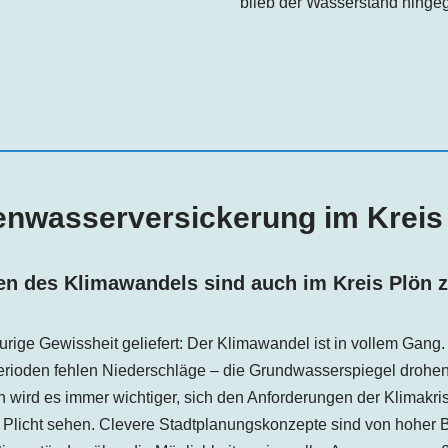
blieb der Wasserstand hinge
nwasserversickerung im Kreis
en des Klimawandels sind auch im Kreis Plön 
aurige Gewissheit geliefert: Der Klimawandel ist in vollem Gang
erioden fehlen Niederschläge – die Grundwasserspiegel drohen
wird es immer wichtiger, sich den Anforderungen der Klimakris
Plicht sehen. Clevere Stadtplanungskonzepte sind von hoher 