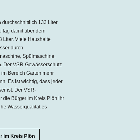
n
durchschnittlich 133 Liter
d lag damit über dem
 Liter. Viele Haushalte
sser durch
aschine, Spülmaschine,
in. Der VSR-Gewässerschutz
 im Bereich Garten mehr
. Es ist wichtig, dass jeder
er ist. Der VSR-
die Bürger im Kreis Plön ihr
he Wasserqualität es
 im Kreis Plön