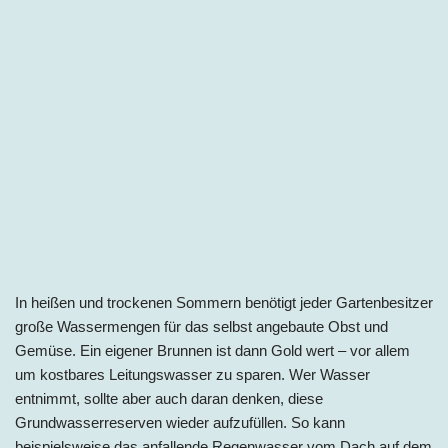
In heißen und trockenen Sommern benötigt jeder Gartenbesitzer
große Wassermengen für das selbst angebaute Obst und
Gemüse. Ein eigener Brunnen ist dann Gold wert – vor allem
um kostbares Leitungswasser zu sparen. Wer Wasser
entnimmt, sollte aber auch daran denken, diese
Grundwasserreserven wieder aufzufüllen. So kann
beispielsweise das anfallende Regenwasser vom Dach auf dem