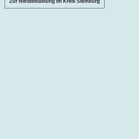
Zur Nitratbelastung im Kreis Steinburg