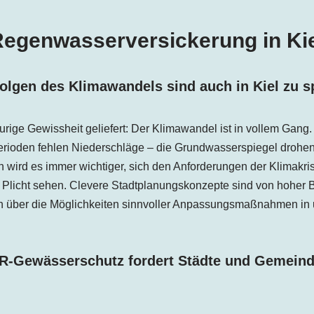
egenwasserversickerung in Ki
olgen des Klimawandels sind auch in Kiel zu 
aurige Gewissheit geliefert: Der Klimawandel ist in vollem Gang
erioden fehlen Niederschläge – die Grundwasserspiegel drohen
wird es immer wichtiger, sich den Anforderungen der Klimakris
Plicht sehen. Clevere Stadtplanungskonzepte sind von hoher B
en über die Möglichkeiten sinnvoller Anpassungsmaßnahmen in
R-Gewässerschutz fordert Städte und Gemeind