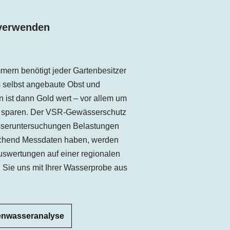
 verwenden
mern benötigt jeder Gartenbesitzer
 selbst angebaute Obst und
 ist dann Gold wert – vor allem um
u sparen. Der VSR-Gewässerschutz
sseruntersuchungen Belastungen
chend Messdaten haben, werden
uswertungen auf einer regionalen
n Sie uns mit Ihrer Wasserprobe aus
enwasseranalyse