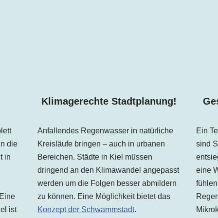
!
Klimagerechte Stadtplanung!
Ges
lett
Anfallendes Regenwasser in natürliche
Ein Te
n die
Kreisläufe bringen – auch in urbanen
sind S
t in
Bereichen. Städte in Kiel müssen
entsie
dringend an den Klimawandel angepasst
eine W
werden um die Folgen besser abmildern
fühlen
 Eine
zu können. Eine Möglichkeit bietet das
Regen
el ist
Konzept der Schwammstadt
.
Mikrok