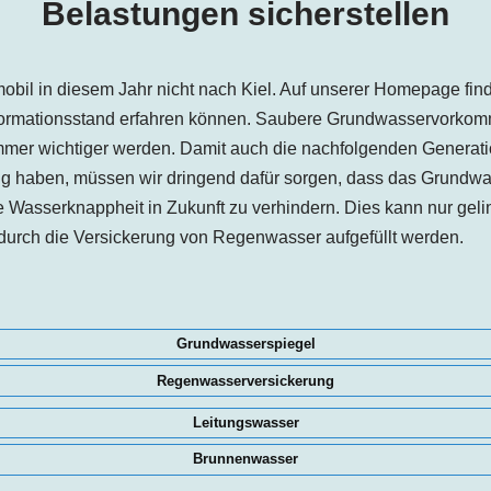
Belastungen sicherstellen
bil in diesem Jahr nicht
nach Kiel
. Auf unserer Homepage find
Informationsstand erfahren können. Saubere Grundwasservorkom
mmer wichtiger werden. Damit auch die nachfolgenden Generat
 haben, müssen wir dringend dafür sorgen, dass das Grundwass
e Wasserknappheit in Zukunft zu verhindern. Dies kann nur gel
urch die Versickerung von Regenwasser aufgefüllt werden.
Grundwasserspiegel
Regenwasserversickerung
Leitungswasser
Brunnenwasser