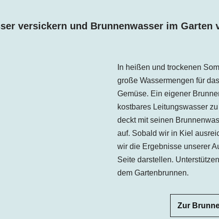
er versickern und Brunnenwasser im Garten
In heißen und trockenen Som
große Wassermengen für das
Gemüse. Ein eigener Brunnen
kostbares Leitungswasser z
deckt mit seinen Brunnenwa
auf. Sobald wir in Kiel
ausrei
wir die Ergebnisse unserer A
Seite darstellen. Unterstütze
dem Gartenbrunnen.
Zur Brunn