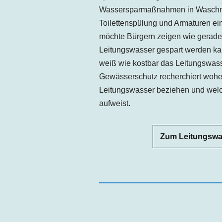
Wassersparmaßnahmen in Waschm
Toilettenspülung und Armaturen e
möchte Bürgern zeigen wie gerade
Leitungswasser gespart werden kann
weiß wie kostbar das Leitungswass
Gewässerschutz recherchiert woher 
Leitungswasser beziehen und welc
aufweist.
Zum Leitungswas