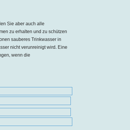
en Sie aber auch alle
men zu erhalten und zu schützen
ionen sauberes Trinkwasser in
er nicht verunreinigt wird. Eine
ingen, wenn die