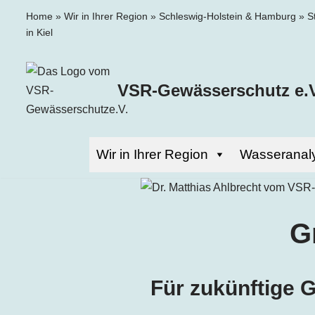
Home
»
Wir in Ihrer Region
»
Schleswig-Holstein & Hamburg
»
S
in Kiel
Zum
Inhalt
springen
VSR-Gewässerschutz e.V
Wir in Ihrer Region
Wasseranal
G
Für zukünftige