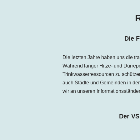
R
Die F
Die letzten Jahre haben uns die tr
Während langer Hitze- und Dürrep
Trinkwasserressourcen zu schützen 
auch Städte und Gemeinden in der 
wir an unseren Informationsständ
Der VS