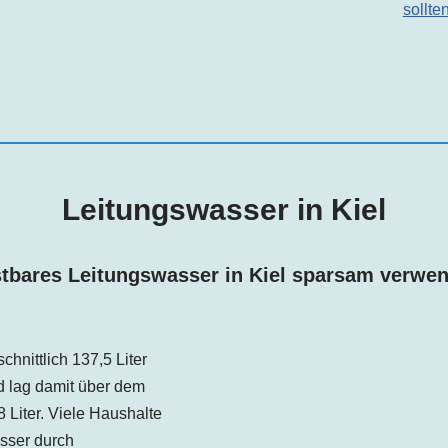
sollte
Leitungswasser in Kiel
tbares Leitungswasser in Kiel
sparsam verwe
chnittlich 137,5 Liter
d lag damit über dem
 Liter. Viele Haushalte
sser durch