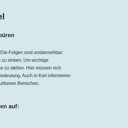
el
spüren
. Die Folgen sind unübersehbar:
 zu sinken. Um wichtige
e zu stellen. Hier müssen sich
edeutung. Auch in Kiel informieren
 urbanen Bereichen.
en auf: