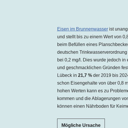
Eisen im Brunnenwasser
ist unang
und stellt bis zu einem Wert von 0
beim Befüllen eines Planschbecken
deutschen Trinkwasserverordnung l
bei 0,2 mg/l. Dies wurde jedoch in 
und geschmacklichen Gründen festg
Lübeck in
21,7 %
der 2019 bis 202
schon Eisengehalte von über 0,8 m
hohen Werten kann es zu Probleme
kommen und die Ablagerungen von
können einen Nährboden für Keime 
Mögliche Ursache