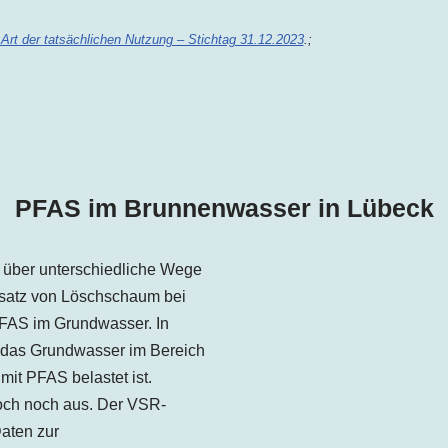
 Art der tatsächlichen Nutzung – Stichtag 31.12.2023
.
;
PFAS im Brunnenwasser in
Lübeck
 über unterschiedliche Wege
insatz von Löschschaum bei
FAS im Grundwasser. In
s das Grundwasser im Bereich
i
mit PFAS belastet ist.
och noch aus. Der VSR-
aten zur