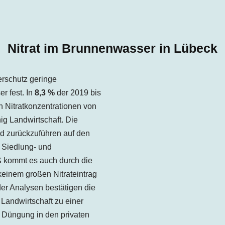
Nitrat im Brunnenwasser in Lübeck
rschutz geringe
 fest. In
8,3 %
der 2019 bis
 Nitratkonzentrationen von
ig Landwirtschaft. Die
nd zurückzuführen auf den
 Siedlung- und
 kommt es auch durch die
keinem großen Nitrateintrag
er Analysen bestätigen die
Landwirtschaft zu einer
e Düngung in den privaten