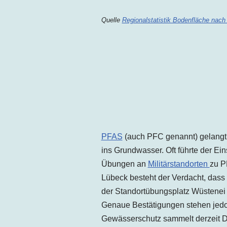
Quelle
Regionalstatistik Bodenfläche nach
PFAS
(auch PFC genannt) gelangt
ins Grundwasser. Oft führte der E
Übungen an
Militärstandorten
zu P
Lübeck besteht der Verdacht, das
der
Standortübungsplatz Wüstene
Genaue Bestätigungen stehen jed
Gewässerschutz sammelt derzeit D