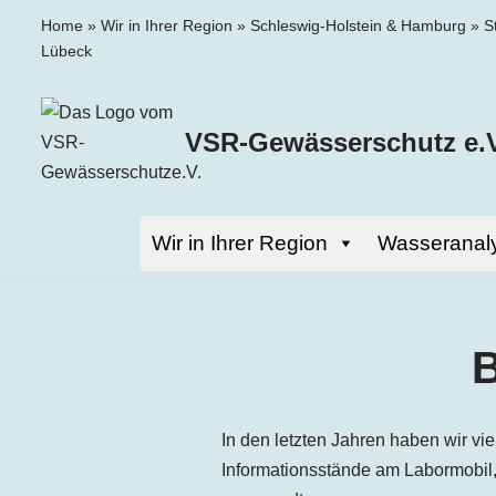
Home
»
Wir in Ihrer Region
»
Schleswig-Holstein & Hamburg
»
S
Lübeck
Zum
Inhalt
springen
VSR-Gewässerschutz e.V
Wir in Ihrer Region
Wasseranal
B
In den letzten Jahren haben wir 
Informationsstände am Labormobil