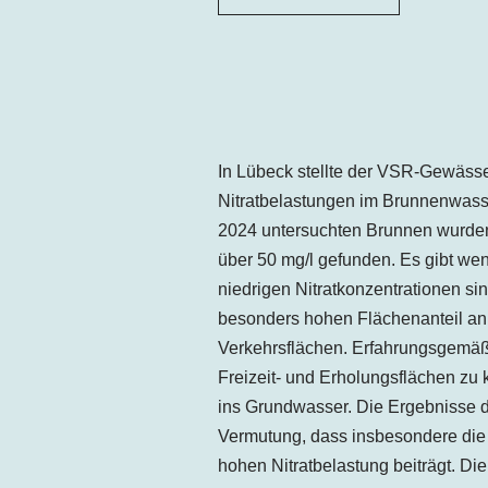
In Lübeck stellte der VSR-Gewässe
Nitratbelastungen im Brunnenwasser
2024 untersuchten Brunnen wurden
über 50 mg/l gefunden. Es gibt wen
niedrigen Nitratkonzentrationen si
besonders hohen Flächenanteil an
Verkehrsflächen. Erfahrungsgemäß
Freizeit- und Erholungsflächen zu 
ins Grundwasser. Die Ergebnisse d
Vermutung, dass insbesondere die 
hohen Nitratbelastung beiträgt. Di