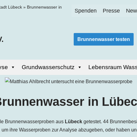
tadt Lübeck
»
Brunnenwasser in
Spenden
Presse
News
.
Brunnenwasser testen
yse
Grundwasserschutz
Lebensraum Wass
runnenwasser in Lübe
viele Brunnenwasserproben aus
Lübeck
getestet. 44 Brunnenbes
, um ihre Wasserproben zur Analyse abzugeben, oder haben un