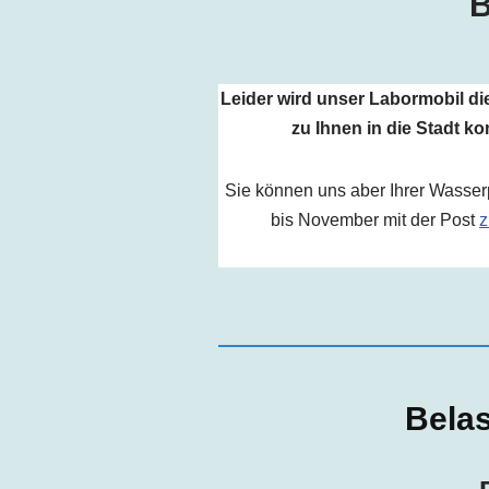
B
Leider wird unser Labormobil di
zu Ihnen in die Stadt k
Sie können uns aber Ihrer Wasse
bis November mit der Post
z
Bela