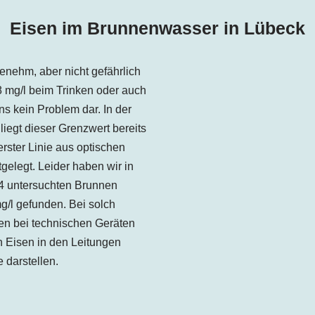
Eisen im Brunnenwasser in Lübeck
enehm, aber nicht gefährlich
,8 mg/l beim Trinken oder auch
s kein Problem dar. In der
iegt dieser Grenzwert bereits
erster Linie aus optischen
elegt. Leider haben wir in
4 untersuchten Brunnen
g/l gefunden. Bei solch
n bei technischen Geräten
 Eisen in den Leitungen
darstellen.