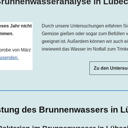
runnenwasseranalyse in Lübe
eses Jahr nicht
Durch unsere Untersuchungen erfahren Si
ommen.
Gemüse gießen oder sogar zum Befüllen 
geeignet ist. Außerdem können wir auch e
inwieweit das Wasser im Notfall zum Trinke
rprobe von März
usenden.
Zu den Unters
stung des Brunnenwassers in L