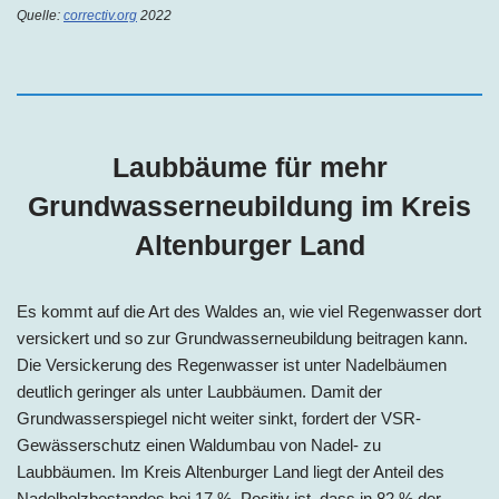
Quelle:
correctiv.org
2022
Laubbäume für mehr
Grundwasserneubildung im Kreis
Altenburger Land
Es kommt auf die Art des Waldes an, wie viel Regenwasser dort
versickert und so zur Grundwasserneubildung beitragen kann.
Die Versickerung des Regenwasser ist unter Nadelbäumen
deutlich geringer als unter Laubbäumen. Damit der
Grundwasserspiegel nicht weiter sinkt, fordert der VSR-
Gewässerschutz einen Waldumbau von Nadel- zu
Laubbäumen. Im Kreis Altenburger Land liegt der Anteil des
Nadelholzbestandes bei
17 %
. Positiv ist, dass in 82 % der