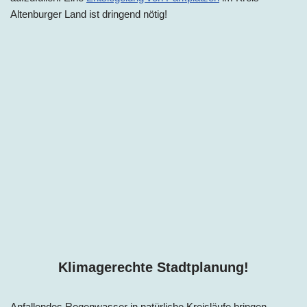
Altenburger Land ist dringend nötig!
Klimagerechte Stadtplanung!
Anfallendes Regenwasser in natürliche Kreisläufe bringen –