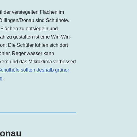
il der versiegelten Flächen im
Dillingen
/Donau
sind Schulhöfe.
 Flächen zu entsiegeln und
ah zu gestalten ist eine Win-Win-
ion: Die Schüler fühlen sich dort
wohler, Regenwasser kann
kern und das Mikroklima verbessert
chulhöfe sollten deshalb grüner
n
.
Donau