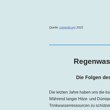
Quelle:
correctiv.org
2022
Regenwass
Die Folgen de
Die letzten Jahre haben uns die tr
Während langer Hitze- und Dürrep
Trinkwasserressourcen zu schützen 