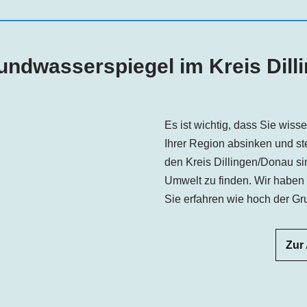
rundwasserspiegel im Kreis
Dill
Es ist wichtig, dass Sie wis
Ihrer Region absinken und s
den Kreis
Dillingen
/Donau
si
Umwelt zu finden. Wir haben e
Sie erfahren wie hoch der Gr
Zur