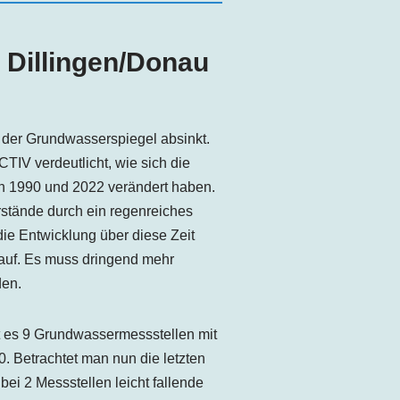
s
Dillingen
/Donau
 der Grundwasserspiegel absinkt.
V verdeutlicht, wie sich die
 1990 und 2022 verändert haben.
tände durch ein regenreiches
die Entwicklung über diese Zeit
 auf. Es muss dringend mehr
den.
t es 9 Grundwassermessstellen mit
. Betrachtet man nun die letzten
ei 2 Messstellen leicht fallende