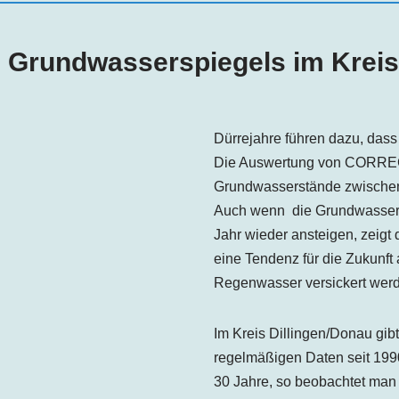
s Grundwasserspiegels im Krei
Dürrejahre führen dazu, dass
Die Auswertung von CORRECTI
Grundwasserstände zwischen
Auch wenn die Grundwassers
Jahr wieder ansteigen, zeigt 
eine Tendenz für die Zukunft
Regenwasser versickert wer
Im Kreis
Dillingen
/Donau gib
regelmäßigen Daten seit 1990
30 Jahre, so beobachtet man b