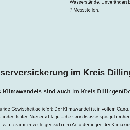
Wasserstände. Unverändert b
7 Messstellen.
erversickerung im Kreis
Dilli
s Klimawandels sind auch im Kreis
Dillingen
/D
aurige Gewissheit geliefert: Der Klimawandel ist in vollem Gang
erioden fehlen Niederschläge – die Grundwasserspiegel drohen
wird es immer wichtiger, sich den Anforderungen der Klimakris