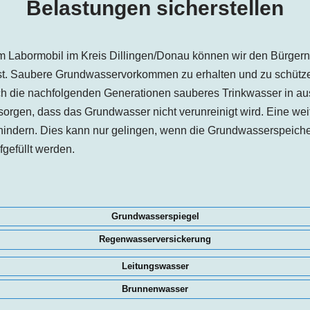
Belastungen sicherstellen
m Labormobil im Kreis
Dillingen
/Donau können wir den Bürgern 
st. Saubere Grundwasservorkommen zu erhalten und zu schütze
ch die nachfolgenden Generationen sauberes Trinkwasser in a
orgen, dass das Grundwasser nicht verunreinigt wird. Eine wei
hindern. Dies kann nur gelingen, wenn die Grundwasserspeiche
gefüllt werden.
Grundwasserspiegel
Regenwasserversickerung
Leitungswasser
Brunnenwasser