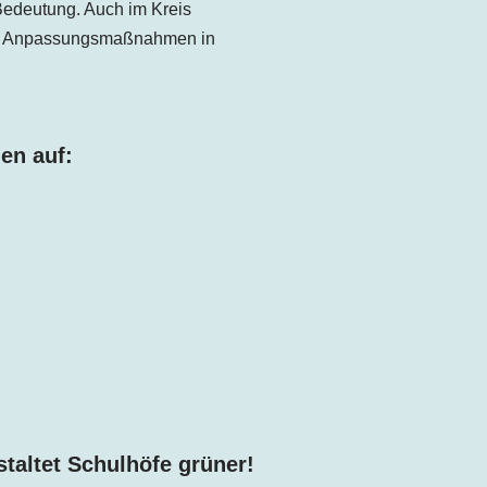
Bedeutung. Auch im Kreis
ller Anpassungsmaßnahmen in
en auf:
taltet Schulhöfe grüner!