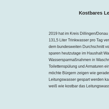
Kostbares Le
2019 hat im Kreis
Dillingen
/Donau
131,5 Liter Trinkwasser pro Tag
ver
dem bundesweiten Durchschnitt von
sparen heutzutage im Haushalt Wa
Wassersparmaßnahmen in Waschm
Toilettenspülung und Armaturen e
möchte Bürgern zeigen wie gerade
Leitungswasser gespart werden kann
weiß wie kostbar das Leitungswasse