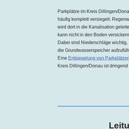
Parkplätze im Kreis
Dillingen
/Don
häufig komplett versiegelt. Regen
wird dort in die Kanalisation geleit
kann nicht in den Boden versickern
Dabei sind Niederschläge wichtig,
die Grundwasserspeicher aufzufüll
Eine
Entsiegelung von Parkplätze
Kreis
Dillingen
/Donau
ist dringend 
Leit