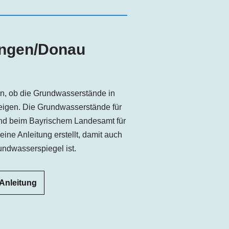
ingen
/Donau
sen, ob die Grundwasserstände in
teigen. Die Grundwasserstände für
nd beim Bayrischem Landesamt für
ine Anleitung erstellt, damit auch
undwasserspiegel ist.
 Anleitung