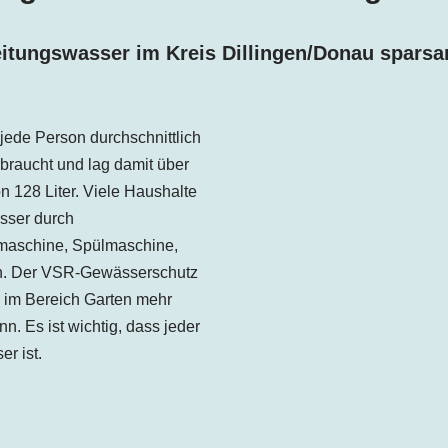
itungswasser im Kreis
Dillingen
/Donau
sparsa
jede Person
durchschnittlich
braucht und lag damit
über
 128 Liter. Viele Haushalte
sser durch
aschine, Spülmaschine,
in. Der VSR-Gewässerschutz
 im Bereich Garten mehr
. Es ist wichtig, dass jeder
r ist.