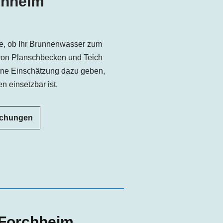
chheim
e, ob Ihr Brunnenwasser zum
von Planschbecken und Teich
ine Einschätzung dazu geben,
n einsetzbar ist.
uchungen
 Forchheim