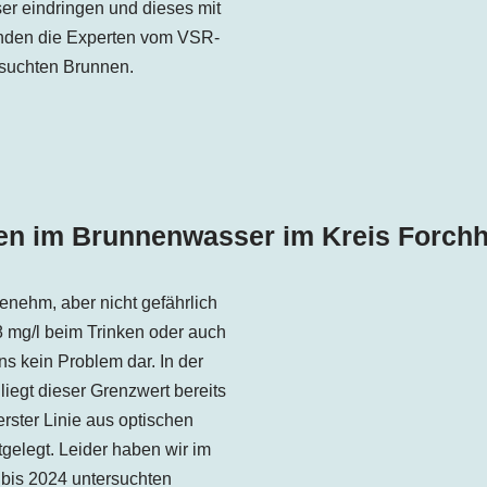
r eindringen und dieses mit
fanden die Experten vom VSR-
suchten Brunnen.
en im Brunnenwasser im Kreis Forch
enehm, aber nicht gefährlich
,8 mg/l beim Trinken oder auch
s kein Problem dar. In der
iegt dieser Grenzwert bereits
erster Linie aus optischen
elegt. Leider haben wir im
bis 2024 untersuchten