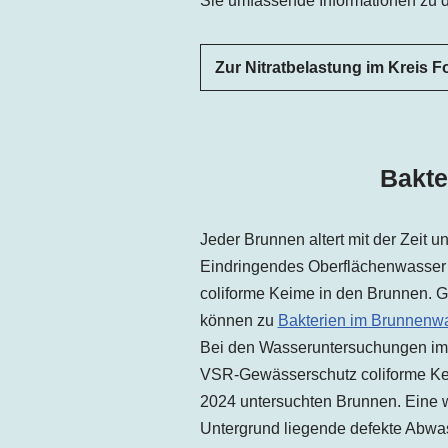
Sie umfassende Informationen zu d
Zur Nitratbelastung im Kreis 
Bakte
Jeder Brunnen altert mit der Zeit 
Eindringendes Oberflächenwasser 
coliforme Keime in den Brunnen. G
können zu
Bakterien im Brunnenw
Bei den Wasseruntersuchungen im 
VSR-Gewässerschutz coliforme K
2024 untersuchten Brunnen. Eine w
Untergrund liegende defekte Abwas