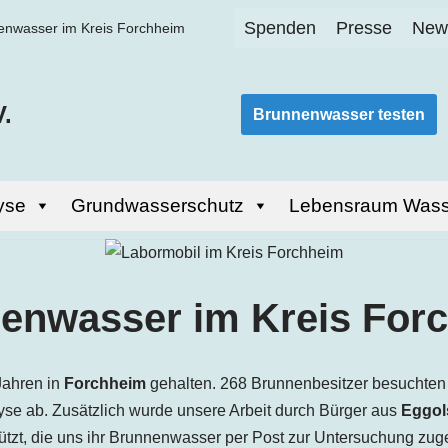
Spenden
Presse
News
enwasser im Kreis Forchheim
.
Brunnenwasser testen
yse
Grundwasserschutz
Lebensraum Wass
enwasser im Kreis For
Jahren in
Forchheim
gehalten. 268 Brunnenbesitzer besuchten
se ab. Zusätzlich wurde unsere Arbeit durch Bürger aus
Eggol
ützt, die uns ihr Brunnenwasser per Post zur Untersuchung zu