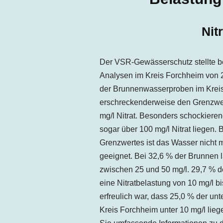
Nit
Der VSR-Gewässerschutz stellte b
Analysen im Kreis Forchheim von 2
der Brunnenwasserproben im Kreis
erschreckenderweise den Grenzwert 
mg/l Nitrat. Besonders schockieren
sogar über 100 mg/l Nitrat liegen. 
Grenzwertes ist das Wasser nicht 
geeignet. Bei 32,6 % der Brunnen l
zwischen 25 und 50 mg/l. 29,7 % 
eine Nitratbelastung von 10 mg/l b
erfreulich war, dass 25,0 % der u
Kreis Forchheim unter 10 mg/l liege