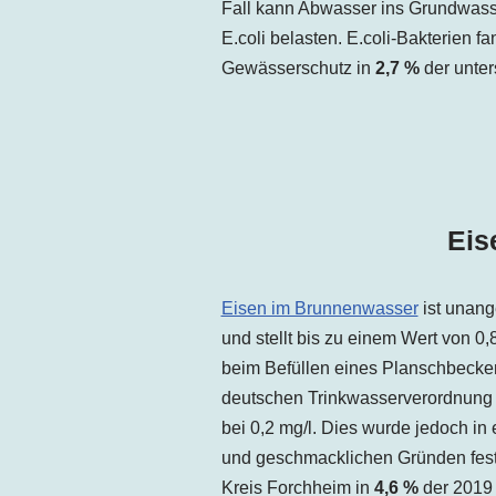
Fall kann Abwasser ins Grundwasse
E.coli belasten. E.coli-Bakterien 
Gewässerschutz in
2,7 %
der unter
Eis
Eisen im Brunnenwasser
ist unang
und stellt bis zu einem Wert von 0
beim Befüllen eines Planschbecken
deutschen Trinkwasserverordnung l
bei 0,2 mg/l. Dies wurde jedoch in 
und geschmacklichen Gründen festg
Kreis Forchheim in
4,6 %
der 2019 