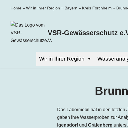
Home
»
Wir in Ihrer Region
»
Bayern
»
Kreis Forchheim
»
Brunn
Zum
Inhalt
VSR-Gewässerschutz e.V
springen
Wir in Ihrer Region
Wasseranal
Brunn
Das Labormobil hat in den letzten 
gaben ihre Wasserproben zur Analy
Igensdorf
und
Gräfenberg
unterst