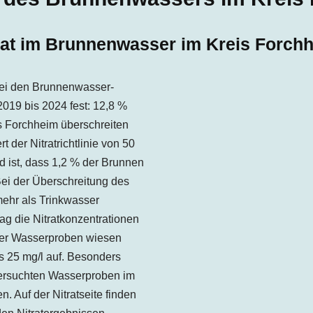
rat im Brunnenwasser im Kreis Forch
ei den Brunnenwasser-
019 bis 2024 fest: 12,8 %
 Forchheim überschreiten
der Nitratrichtlinie von 50
d ist, dass 1,2 % der Brunnen
Bei der Überschreitung des
mehr als Trinkwasser
ag die Nitratkonzentrationen
der Wasserproben wiesen
is 25 mg/l auf. Besonders
ntersuchten Wasserproben im
n. Auf der Nitratseite finden