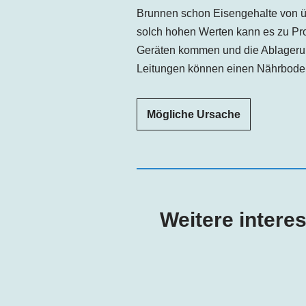
Brunnen schon Eisengehalte von üb
solch hohen Werten kann es zu Pr
Geräten kommen und die Ablageru
Leitungen können einen Nährboden 
Mögliche Ursache
Weitere intere