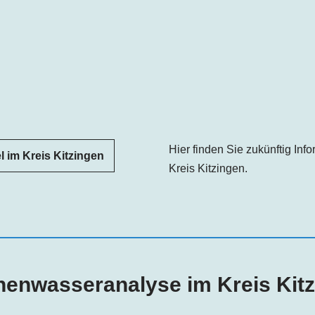
Hier finden Sie zukünftig In
 im Kreis Kitzingen
Kreis Kitzingen.
enwasseranalyse im Kreis Kit