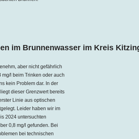
sen im Brunnenwasser im Kreis Kitzin
enehm, aber nicht gefährlich
,8 mg/l beim Trinken oder auch
s kein Problem dar. In der
iegt dieser Grenzwert bereits
erster Linie aus optischen
elegt. Leider haben wir im
is 2024 untersuchten
er 0,8 mg/l gefunden. Bei
oblemen bei technischen