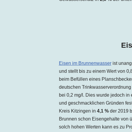
Ei
Eisen im Brunnenwasser
ist unang
und stellt bis zu einem Wert von 0
beim Befüllen eines Planschbecken
deutschen Trinkwasserverordnung l
bei 0,2 mg/l. Dies wurde jedoch in 
und geschmacklichen Gründen festg
Kreis Kitzingen in
4,1 %
der 2019 b
Brunnen schon Eisengehalte von üb
solch hohen Werten kann es zu Pr