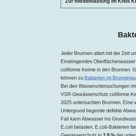
Zur Nitratbelastung im Kreis K
Bakt
Jeder Brunnen altert mit der Zeit 
Eindringendes Oberflächenwasser 
coliforme Keime in den Brunnen. G
können zu
Bakterien im Brunnenw
Bei den Wasseruntersuchungen im 
VSR-Gewässerschutz coliforme K
2025 untersuchten Brunnen. Eine w
Untergrund liegende defekte Abwas
Fall kann Abwasser ins Grundwasse
E.coli belasten. E.coli-Bakterien 
Gewässerschutz in
2,9 %
der unter