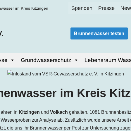
Spenden
Presse
News
wasser im Kreis Kitzingen
.
Brunnenwasser testen
yse
Grundwasserschutz
Lebensraum Wass
enwasser im Kreis Kit
Jahren in
Kitzingen
und
Volkach
gehalten. 1081 Brunnenbesitz
 Wasserproben zur Analyse ab. Zusätzlich wurde unsere Arbeit
tzt, die uns ihr Brunnenwasser per Post zur Untersuchung zug