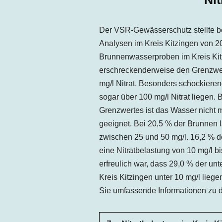
Der VSR-Gewässerschutz stellte b
Analysen im Kreis Kitzingen von 20
Brunnenwasserproben im Kreis Kit
erschreckenderweise den Grenzwert 
mg/l Nitrat. Besonders schockieren
sogar über 100 mg/l Nitrat liegen. 
Grenzwertes ist das Wasser nicht 
geeignet. Bei 20,5 % der Brunnen l
zwischen 25 und 50 mg/l. 16,2 % 
eine Nitratbelastung von 10 mg/l b
erfreulich war, dass 29,0 % der u
Kreis Kitzingen unter 10 mg/l liegen
Sie umfassende Informationen zu d