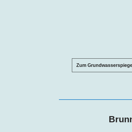
Zum Grundwasserspiegel
Brunn