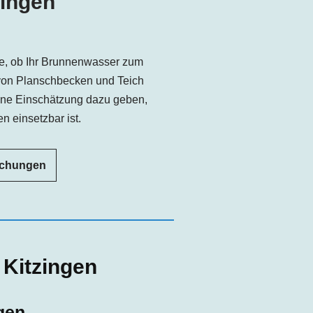
zingen
e, ob Ihr Brunnenwasser zum
von Planschbecken und Teich
ine Einschätzung dazu geben,
n einsetzbar ist.
uchungen
Kitzingen
gen