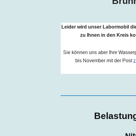
Brunn
Leider wird unser Labormobil di
zu Ihnen in den Kreis 
Sie können uns aber Ihre Wasser
bis November mit der Post
z
Belastun
Ni