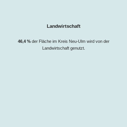
Landwirtschaft
46,4
%
der Fläche im Kreis
Neu-Ulm
wird von der
Landwirtschaft genutzt.