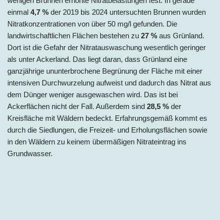
wenigen Brunnen erhöhte Nitratbelastungen fest. In gerade
einmal
4,7 %
der 2019 bis 2024
untersuchten Brunnen wurden
Nitratkonzentrationen von über 50 mg/l gefunden. Die
landwirtschaftlichen Flächen bestehen zu
27 %
aus Grünland.
Dort ist die Gefahr der Nitratauswaschung wesentlich geringer
als unter Ackerland. Das liegt daran, dass Grünland eine
ganzjährige ununterbrochene Begrünung der Fläche mit einer
intensiven Durchwurzelung aufweist und dadurch das Nitrat aus
dem Dünger weniger ausgewaschen wird. Das ist bei
Ackerflächen nicht der Fall. Außerdem sind
28,5 %
der
Kreisfläche mit Wäldern bedeckt. Erfahrungsgemäß kommt es
durch die Siedlungen, die Freizeit- und Erholungsflächen sowie
in den Wäldern zu keinem übermäßigen Nitrateintrag ins
Grundwasser.