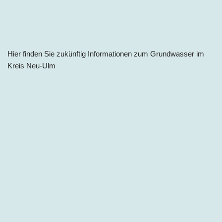
Hier finden Sie zukünftig Informationen zum Grundwasser im
Kreis
Neu-Ulm