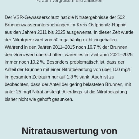
🔍 Zum Vergrößern Bild anklicken
Der VSR-Gewässerschutz hat die Nitratergebnisse der 502
Brunnenwasseruntersuchungen im Kreis Ostprignitz-Ruppin
aus den Jahren 2011 bis 2025 ausgewertet. In dieser Zeit wurde
der Nitratgrenzwert von 50 mg/l häufig nicht eingehalten.
Während in den Jahren 2011–2015 noch 16,7 % der Brunnen
den Grenzwert überschritten, waren es im Zeitraum 2021–2025
immer noch 10,2 %. Besonders problematisch ist, dass der
Anteil der Brunnen mit einer Nitratbelastung von über 100 mg/l
im gesamten Zeitraum nur auf 1,8 % sank. Auch ist zu
beobachten, dass der Anteil der gering belasteten Brunnen, mit
unter 25 mg/l Nitrat ansteigt. Allerdings ist die Nitratbelastung
bisher nicht wie gehofft gesunken.
Nitratauswertung von