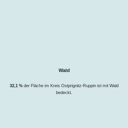
Wald
32,
1
%
der Fläche im Kreis Ostprignitz-Ruppin ist mit Wald
bedeck
t.