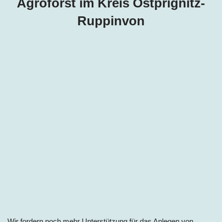
Agroforst im Kreis Ostprignitz-
Ruppinvon
Wir fordern noch mehr Unterstützung für das Anlegen von