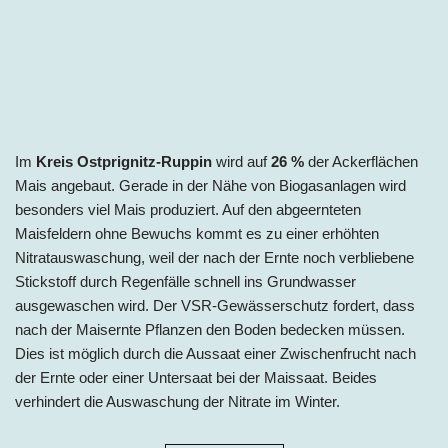
I
m
Kreis Ostprignitz-Ruppin
wird auf
26
%
de
r Ackerflächen
Mais angebaut. Gerade in der Nähe von Biogasanlagen wird
besonders viel Mais produziert. Auf den abgeernteten
Maisfeldern ohne Bewuchs kommt es zu einer erhöhten
Nitratauswaschung, weil der nach der Ernte noch verbliebene
Stickstoff durch Regenfälle schnell ins Grundwasser
ausgewaschen wird. Der VSR-Gewässerschutz fordert, dass
nach der Maisernte Pflanzen den Boden bedecken müssen.
Dies ist möglich durch die Aussaat einer Zwischenfrucht nach
der Ernte oder einer Untersaat bei der Maissaat. Beides
verhindert die Auswaschung der Nitrate im Winter.