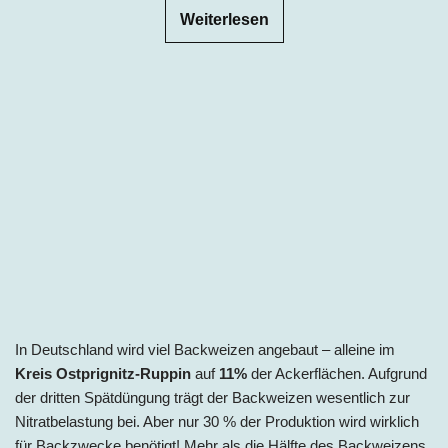
Weiterlesen
In Deutschland wird viel Backweizen angebaut – alleine im
K
reis Ostprignitz-Ruppin
auf
11%
der Ackerflächen. Aufgrund
der dritten Spätdüngung trägt der Backweizen wesentlich zur
Nitratbelastung bei. Aber nur 30
% der Produktion wird wirklich
für Backzwecke benötigt! Mehr als die Hälfte des Backweizens