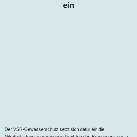
ein
Der VSR-Gewässerschutz setzt sich dafür ein die
Nitratbelastung zu verringern damit Sie das Brunnenwasser in