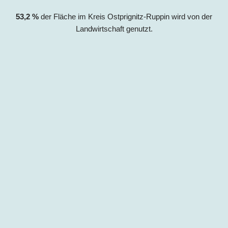
53,2
%
der Fläche im Kreis Ostprignitz-Ruppin wird von der
Landwirtsc
haft genutzt.