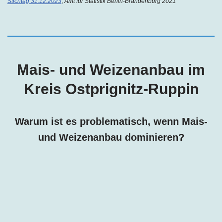
Stichtag 31.12.2023
;
Amt für Statistik Berlin-Brandenburg 2021
Mais- und Weizenanbau im
Kreis Ostprignitz-Ruppin
Warum ist es problematisch, wenn Mais-
und Weizenanbau dominieren?