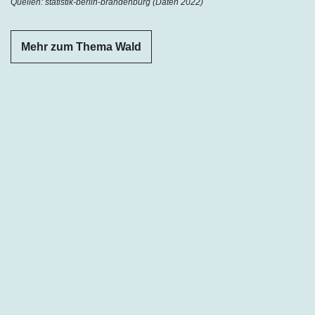
Quellen:
statistik-berlin-brandenburg
(Daten 2022)
Mehr zum Thema Wald