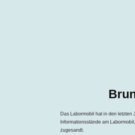
Brun
Das Labormobil hat in den letzten 
Informationsstände am Labormobil
zugesandt.