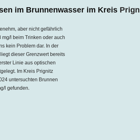
sen im Brunnenwasser im Kreis
Prign
enehm, aber nicht gefährlich
,8 mg/l beim Trinken oder auch
s kein Problem dar. In der
iegt dieser Grenzwert bereits
erster Linie aus optischen
gelegt. Im Kreis
Prignitz
2024
untersuchten Brunnen
g/l gefunden.