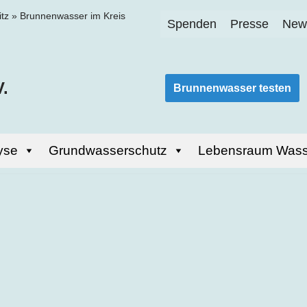
itz
»
Brunnenwasser im Kreis
Spenden
Presse
News
.
Brunnenwasser testen
yse
Grundwasserschutz
Lebensraum Wass