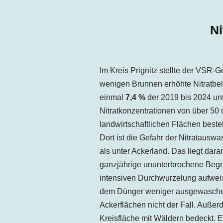
Ni
Im Kreis
Prignitz
stellte der VSR-G
wenigen Brunnen erhöhte Nitratbel
einmal
7,4 %
der 2019 bis 2024
unt
Nitratkonzentrationen von über 50 
landwirtschaftlichen Flächen best
Dort ist die Gefahr der Nitratausw
als unter Ackerland. Das liegt dar
ganzjährige ununterbrochene Begr
intensiven Durchwurzelung aufweis
dem Dünger weniger ausgewaschen 
Ackerflächen nicht der Fall. Auße
Kreisfläche mit Wäldern bedeckt.