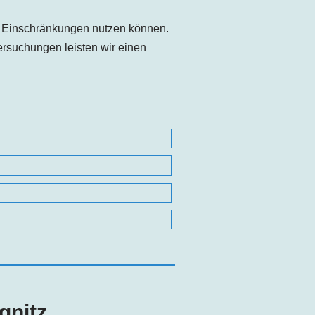
e Einschränkungen nutzen können.
rsuchungen leisten wir einen
gnitz