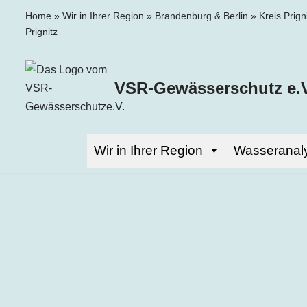
Home
»
Wir in Ihrer Region
»
Brandenburg & Berlin
»
Kreis Prign
Prignitz
Zum
Inhalt
springen
VSR-Gewässerschutz e.V
Wir in Ihrer Region
Wasseranal