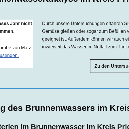
eses Jahr nicht
Durch unsere Untersuchungen erfahren Si
kommen.
Gemüse gießen oder sogar zum Befüllen 
geeignet ist. Außerdem können wir auch e
inwieweit das Wasser im Notfall zum Trinke
rprobe von März
usenden.
Zu den Unters
ng des Brunnenwassers im Kre
terien im Brunnenwasser im Kreis
Pri