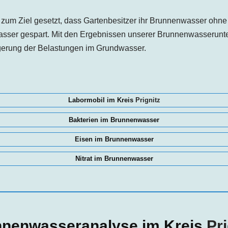
zum Ziel gesetzt, dass Gartenbesitzer ihr Brunnenwasser ohn
asser gespart. Mit den Ergebnissen unserer Brunnenwasserunte
ngerung der Belastungen im Grundwasser.
Labormobil im Kreis
Prignitz
Bakterien im Brunnenwasser
Eisen im Brunnenwasser
Nitrat im Brunnenwasser
nenwasseranalyse im Kreis
Pri