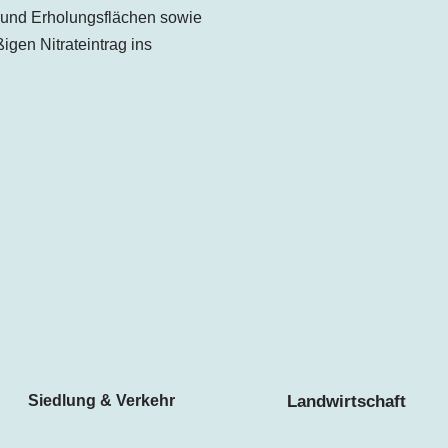
- und Erholungsflächen sowie
gen Nitrateintrag ins
Siedlung & Verkehr
Landwirtschaft