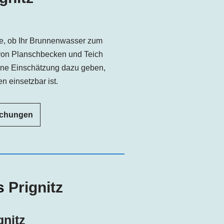
e, ob Ihr Brunnenwasser zum
von Planschbecken und Teich
ine Einschätzung dazu geben,
n einsetzbar ist.
uchungen
is
Prignitz
gnitz