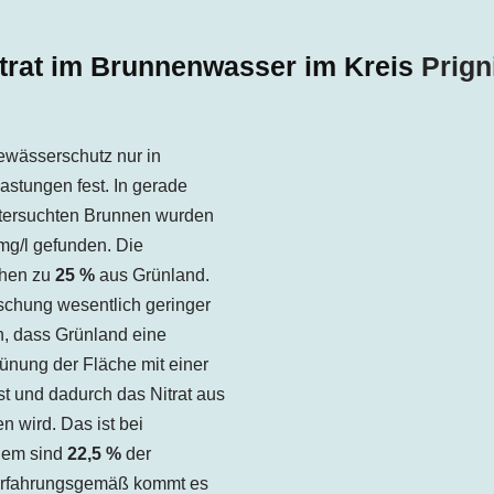
trat im Brunnenwasser im Kreis
Prign
ewässerschutz nur in
astungen fest. In gerade
ersuchten Brunnen wurden
mg/l gefunden. Die
ehen zu
25 %
aus Grünland.
aschung wesentlich geringer
an, dass Grünland eine
ünung der Fläche mit einer
t und dadurch das Nitrat aus
wird. Das ist bei
rdem sind
22,5 %
der
 Erfahrungsgemäß kommt es