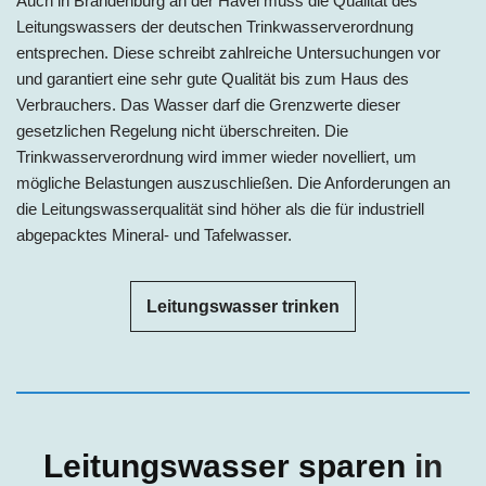
A
uch in Brandenburg an der Havel mu
ss die Qualität des
Leitungswassers der deutschen Trinkwasserverordnung
entsprechen. Diese schreibt zahlreiche Untersuchungen vor
und garantiert eine sehr gute Qualität bis zum Haus des
Verbrauchers. Das Wasser darf die Grenzwerte dieser
gesetzlichen Regelung nicht überschreiten. Die
Trinkwasserverordnung wird immer wieder novelliert, um
mögliche Belastungen auszuschließen. Die Anforderungen an
die Leitungswasserqualität sind höher als die für industriell
abgepacktes Mineral- und Tafelwasser.
Leitungswasser trinken
Leitungswasser sparen
i
n