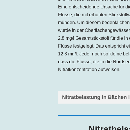
Eine entscheidende Ursache für di
Flüsse, die mit erhöhten Stickstoff
münden. Um diesem bedenklichen 
wurde in der Oberflächengewässer
2,8 mg/l Gesamtstickstoff für die 
Flüsse festgelegt. Das entspricht e
12,3 mg/l. Jeder noch so kleine bel
dass die Flüsse, die in die Nords
Nitratkonzentration aufweisen.
Nitratbelastung in Bächen 
Nitratbel