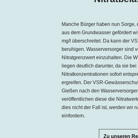
Manche Bürger haben nun Sorge, d
aus dem Grundwasser gefördert wir
mg/l überschreitet. Da kann der 
beruhigen. Wasserversorger sind ve
Nitratgrenzwert einzuhalten. Die W
liegen deutlich darunter, da sie b
Nitratkonzentrationen sofort ent
ergreifen. Der VSR-Gewässerschutz
Gießen nach den Wasserversorgern
veröffentlichen diese die Nitratwert
dies nicht der Fall ist, werden wir
einfordern.
Zu unseren R