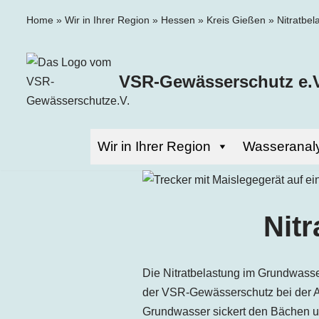
Home
»
Wir in Ihrer Region
»
Hessen
»
Kreis Gießen
»
Nitratbel
Zum
Inhalt
VSR-Gewässerschutz e.V
springen
Wir in Ihrer Region
Wasseranal
Nitr
Die Nitratbelastung im Grundwasser
der VSR-Gewässerschutz bei der
Grundwasser sickert den Bächen un