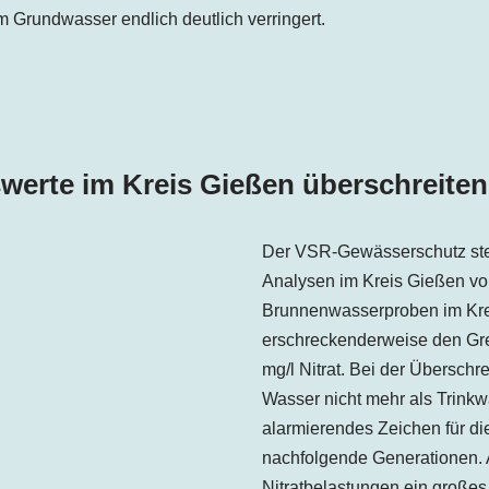
im Grundwasser endlich deutlich verringert.
werte im Kreis Gießen überschreite
Der VSR-Gewässerschutz ste
Analysen im Kreis Gießen von
Brunnenwasserproben im Kre
erschreckenderweise den Gren
mg/l Nitrat. Bei der Überschr
Wasser nicht mehr als Trinkwa
alarmierendes Zeichen für di
nachfolgende Generationen. 
Nitratbelastungen ein großes P