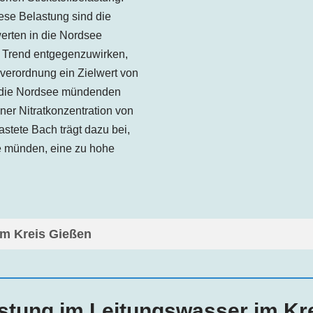
ese Belastung sind die
werten in die Nordsee
Trend entgegenzuwirken,
verordnung ein Zielwert von
in die Nordsee mündenden
iner Nitratkonzentration von
astete Bach trägt dazu bei,
ee münden, eine zu hohe
im Kreis Gießen
astung im Leitungswasser im Kr