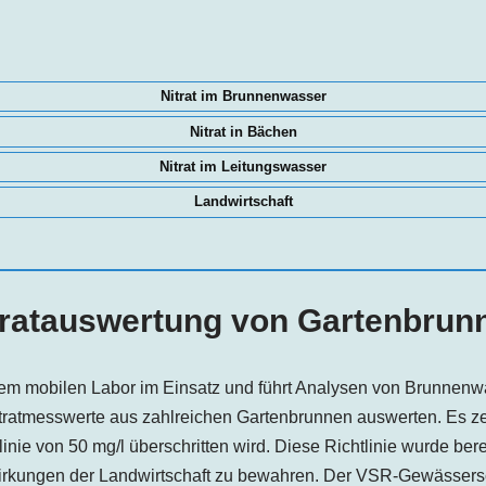
Nitrat im Brunnenwasser
Nitrat in Bächen
Nitrat im Leitungswasser
Landwirtschaft
tratauswertung von Gartenbrun
em mobilen Labor im Einsatz und führt Analysen von Brunnenw
tratmesswerte aus zahlreichen Gartenbrunnen auswerten. Es zei
tlinie von 50 mg/l überschritten wird. Diese Richtlinie wurde ber
rkungen der Landwirtschaft zu bewahren. Der VSR-Gewässersch