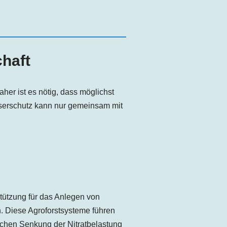
haft
her ist es nötig, dass möglichst
sserschutz kann nur gemeinsam mit
tützung für das Anlegen von
. Diese Agroforstsysteme führen
ichen Senkung der Nitratbelastung