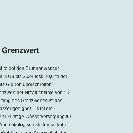
n Grenzwert
llte bei den Brunnenwasser-
 2019 bis 2024 fest: 20,0 % der
is Gießen überschreiten
zwert der Nitratrichtlinie von 50
eitung des Grenzwertes ist das
sser geeignet. Es ist ein
e zukünftige Wasserversorgung für
Auch ökologisch stellen so hohe
roblem für die Artenvielfalt dar,