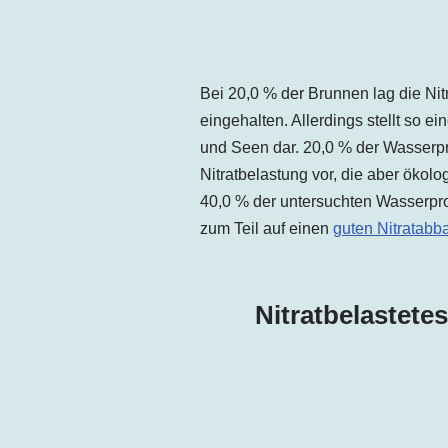
Bei 20,0 % der Brunnen lag die Nitr
eingehalten. Allerdings stellt so 
und Seen dar. 20,0 % der Wasserpro
Nitratbelastung vor, die aber ökolo
40,0 % der untersuchten Wasserpro
zum Teil auf einen
guten Nitratabb
Nitratbelastete