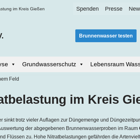
Spenden
Presse
News
astung im Kreis Gießen
.
Brunnenwasser testen
yse
Grundwasserschutz
Lebensraum Wass
atbelastung im Kreis G
 sinkt trotz vieler Auflagen zur Düngemenge und Düngezeitpunkt
 Auswertung der abgegebenen Brunnenwasserproben im Raum
d Flüssen zu. Hohe Nitratbelastungen gefährden die Artenvielfa