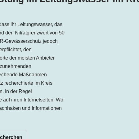
ass ihr Leitungswasser, das
d den Nitratgrenzwert von 50
VSR-Gewässerschutz jedoch
rpflichtet, den
erte der meisten Anbieter
ei zunehmenden
sprechende Maßnahmen
 recherchierte im Kreis
. In der Regel
e auf ihren Internetseiten. Wo
 nachhaken und Informationen
echerchen