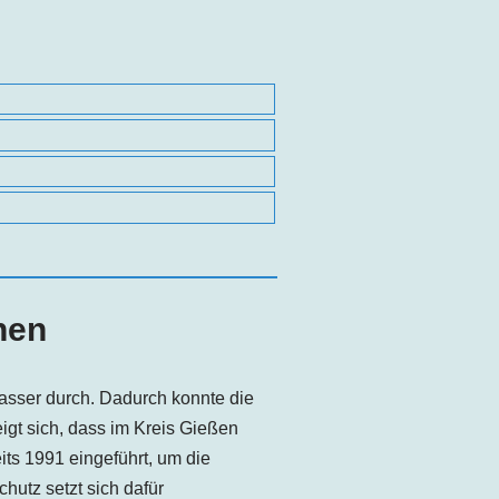
nen
asser durch. Dadurch konnte die
gt sich, dass im Kreis Gießen
eits 1991 eingeführt, um die
utz setzt sich dafür