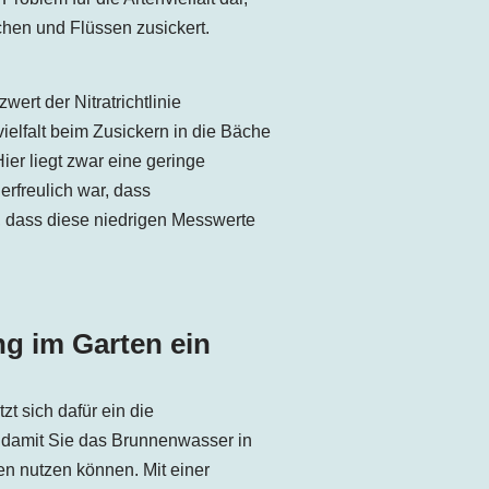
en und Flüssen zusickert.
ert der Nitratrichtlinie
ielfalt beim Zusickern in die Bäche
ier liegt zwar eine geringe
erfreulich war, dass
, dass diese niedrigen Messwerte
ng im Garten ein
 sich dafür ein die
n damit Sie das Brunnenwasser in
n nutzen können. Mit einer