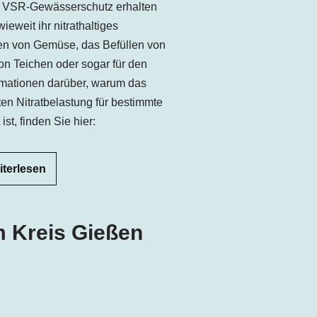
 VSR-Gewässerschutz erhalten
ieweit ihr nitrathaltiges
en von Gemüse, das Befüllen von
n Teichen oder sogar für den
ormationen darüber, warum das
en Nitratbelastung für bestimmte
t, finden Sie hier:
iterlesen
m Kreis Gießen