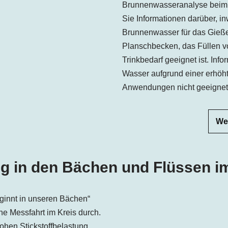
Brunnenwasseranalyse beim
Sie Informationen darüber, inw
Brunnenwasser für das Gieß
Planschbecken, das Füllen vo
Trinkbedarf geeignet ist. Inf
Wasser aufgrund einer erhöht
Anwendungen nicht geeignet is
We
ng in den Bächen und Flüssen i
ginnt in unseren Bächen“
e Messfahrt im Kreis durch.
ohen Stickstoffbelastung.