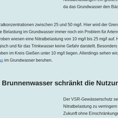
da das Grundwasser den Bäch
atkonzentrationen zwischen 25 und 50 mg/l. Hier wird der Grenzw
eine Belastung im Grundwasser immer noch ein Problem für Artenv
ben wiesen eine Nitratbelastung von 10 mg/l bis 25 mg/l auf. H
gisch und für das Trinkwasser keine Gefahr darstellt. Besonders 
ben im Kreis Gießen unter 10 mg/l liegen. Allerdings sehen wir
au
im Grundwasser beruhen.
s Brunnenwasser schränkt die Nutzu
Der VSR-Gewässerschutz setzt
Nitratbelastung zu verringer
Zukunft ohne Einschränkunge