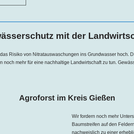
ässerschutz mit der Landwirtsc
st das Risiko von Nitratauswaschungen ins Grundwasser hoch. Da
zen noch mehr für eine nachhaltige Landwirtschaft zu tun. Gewä
Agroforst im Kreis Gießen
Wir fordern noch mehr Unters
Baumstreifen auf den Feldern
nachweislich zu einer erhebl