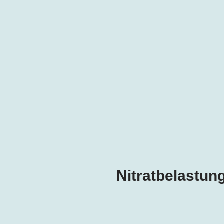
Nitratbelastun