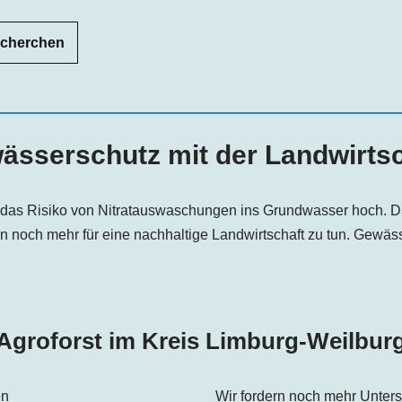
echerchen
ässerschutz mit der Landwirtsc
st das Risiko von Nitratauswaschungen ins Grundwasser hoch. Da
zen noch mehr für eine nachhaltige Landwirtschaft zu tun. Gewä
Agroforst im Kreis Limburg-Weilbur
Wir fordern noch mehr Unters