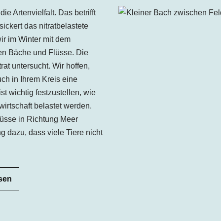
e Artenvielfalt. Das betrifft
ickert das nitratbelastete
r im Winter mit dem
n Bäche und Flüsse. Die
t untersucht. Wir hoffen,
ch in Ihrem Kreis eine
t wichtig festzustellen, wie
irtschaft belastet werden.
lüsse in Richtung Meer
ng dazu, dass viele Tiere nicht
sen