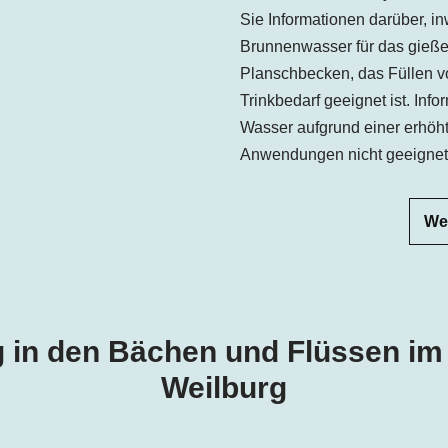
Sie Informationen darüber, inw
Brunnenwasser für das gieße
Planschbecken, das Füllen vo
Trinkbedarf geeignet ist. Inf
Wasser aufgrund einer erhöht
Anwendungen nicht geeignet is
We
g in den Bächen und Flüssen im
Weilburg