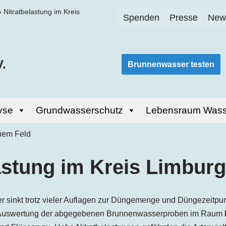
»
Nitratbelastung im Kreis
Spenden
Presse
News
.
Brunnenwasser testen
yse
Grundwasserschutz
Lebensraum Wass
astung im Kreis Limbur
 sinkt trotz vieler Auflagen zur Düngemenge und Düngezeitpunkt
 Auswertung der abgegebenen Brunnenwasserproben im Raum