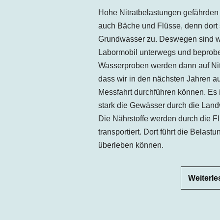
Hohe Nitratbelastungen gefährden di
auch Bäche und Flüsse, denn dort s
Grundwasser zu. Deswegen sind wi
Labormobil unterwegs und beprobe
Wasserproben werden dann auf Nitra
dass wir in den nächsten Jahren au
Messfahrt durchführen können. Es is
stark die Gewässer durch die Landw
Die Nährstoffe werden durch die F
transportiert. Dort führt die Belastu
überleben können.
Weiterle