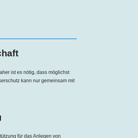
haft
her ist es nötig, dass möglichst
sserschutz kann nur gemeinsam mit
g
tützung für das Anlegen von