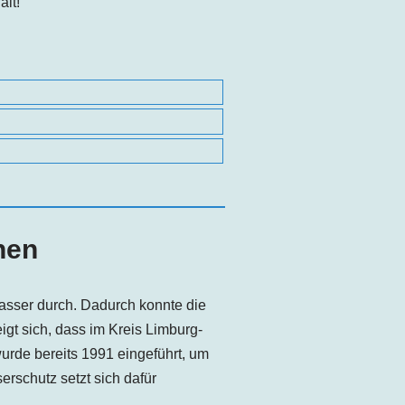
lt!
nen
asser durch. Dadurch konnte die
gt sich, dass im Kreis Limburg-
 wurde bereits 1991 eingeführt, um
schutz setzt sich dafür