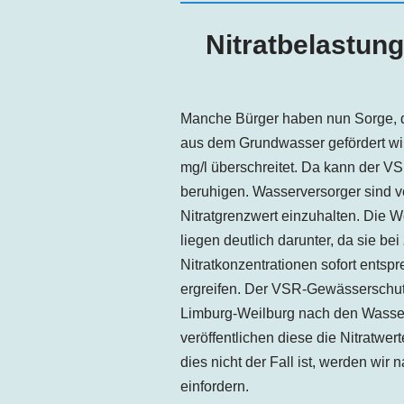
Nitratbelastun
Manche Bürger haben nun Sorge, d
aus dem Grundwasser gefördert wir
mg/l überschreitet. Da kann der 
beruhigen. Wasserversorger sind ve
Nitratgrenzwert einzuhalten. Die W
liegen deutlich darunter, da sie b
Nitratkonzentrationen sofort ent
ergreifen. Der VSR-Gewässerschutz
Limburg-Weilburg nach den Wasser
veröffentlichen diese die Nitratwert
dies nicht der Fall ist, werden wir
einfordern.