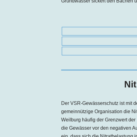
Grundwasser sickert den Bächen un
Ni
Der VSR-Gewässerschutz ist mit d
gemeinnützige Organisation die Ni
Weilburg häufig der Grenzwert der N
die Gewässer vor den negativen A
ein, dass sich die Nitratbelastung 