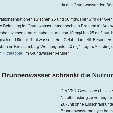
da das Grundwasser den Bäch
atkonzentrationen zwischen 25 und 50 mg/l. Hier wird der Grenzw
eine Belastung im Grundwasser immer noch ein Problem für Artenv
ben wiesen eine Nitratbelastung von 10 mg/l bis 25 mg/l auf. H
gisch und für das Trinkwasser keine Gefahr darstellt. Besonders 
en im Kreis Limburg-Weilburg unter 10 mg/l liegen. Allerdings
n Nitratabbau
im Grundwasser beruhen.
s Brunnenwasser schränkt die Nutzu
Der VSR-Gewässerschutz setzt
Nitratbelastung zu verringer
Zukunft ohne Einschränkunge
Brunnenwasseranalyse beim