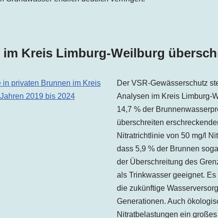
 im Kreis Limburg-Weilburg übersch
Der VSR-Gewässerschutz ste
Analysen im Kreis Limburg-We
14,7 % der Brunnenwasserpr
überschreiten erschreckende
Nitratrichtlinie von 50 mg/l N
dass 5,9 % der Brunnen sogar 
der Überschreitung des Grenz
als Trinkwasser geeignet. Es 
die zukünftige Wasserversor
Generationen. Auch ökologisc
Nitratbelastungen ein großes P