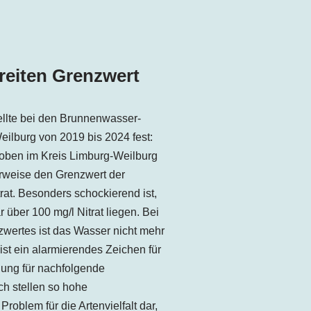
reiten Grenzwert
llte bei den Brunnenwasser-
ilburg von 2019 bis 2024 fest:
oben im Kreis Limburg-Weilburg
rweise den Grenzwert der
itrat. Besonders schockierend ist,
über 100 mg/l Nitrat liegen. Bei
wertes ist das Wasser nicht mehr
ist ein alarmierendes Zeichen für
gung für nachfolgende
h stellen so hohe
roblem für die Artenvielfalt dar,