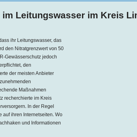
g im Leitungswasser im Kreis L
ass ihr Leitungswasser, das
d den Nitratgrenzwert von 50
VSR-Gewässerschutz jedoch
rpflichtet, den
erte der meisten Anbieter
ei zunehmenden
sprechende Maßnahmen
 recherchierte im Kreis
versorgern. In der Regel
e auf ihren Internetseiten. Wo
 nachhaken und Informationen