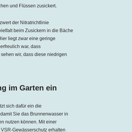
en und Flüssen zusickert.
ert der Nitratrichtlinie
ielfalt beim Zusickern in die Bäche
ier liegt zwar eine geringe
erfreulich war, dass
 sehen wir, dass diese niedrigen
ng im Garten ein
 sich dafür ein die
n damit Sie das Brunnenwasser in
n nutzen können. Mit einer
 VSR-Gewässerschutz erhalten