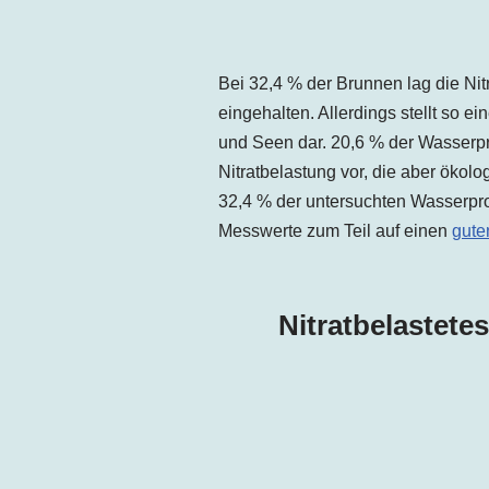
Bei 32,4 % der Brunnen lag die Nitr
eingehalten. Allerdings stellt so 
und Seen dar. 20,6 % der Wasserpro
Nitratbelastung vor, die aber ökolo
32,4 % der untersuchten Wasserprob
Messwerte zum Teil auf einen
gute
Nitratbelastete