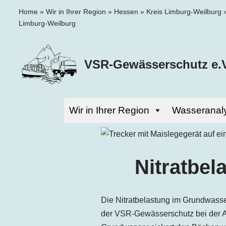
Home
»
Wir in Ihrer Region
»
Hessen
»
Kreis Limburg-Weilburg
Limburg-Weilburg
Zum
Inhalt
springen
VSR-Gewässerschutz e.V
Wir in Ihrer Region
Wasseranal
Nitratbel
Die Nitratbelastung im Grundwasser
der VSR-Gewässerschutz bei der