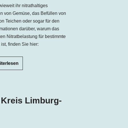
ieweit ihr nitrathaltiges
n von Gemüse, das Befüllen von
n Teichen oder sogar für den
ormationen darüber, warum das
en Nitratbelastung für bestimmte
t, finden Sie hier:
iterlesen
 Kreis Limburg-