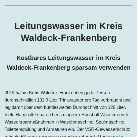
Leitungswasser im
Kreis
Waldeck-Frankenberg
Kostbares Leitungswasser im
Kreis
Waldeck-Frankenberg
sparsam verwenden
2019 hat im
Kreis Waldeck-Frankenberg
jede Person
durchschnittlich 131,0 Liter Trinkwasser pro Tag
verbraucht und
lag damit
über
dem bundesweiten Durchschnitt von 128 Liter.
Viele Haushalte sparen heutzutage im Haushalt Wasser durch
Wassersparmaßnahmen in Waschmaschine, Spülmaschine,
Toilettenspülung und Armaturen ein. Der VSR-Gewässerschutz
möchte Bürgern zeigen wie gerade im Bereich Garten mehr