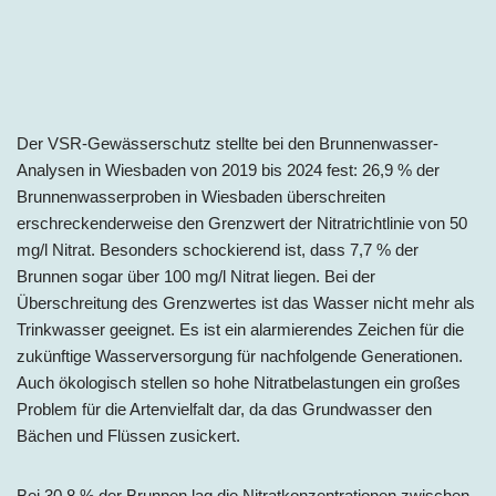
Der VSR-Gewässerschutz stellte bei den Brunnenwasser-
Analysen in Wiesbaden von 2019 bis 2024 fest: 26,9 % der
Brunnenwasserproben in Wiesbaden überschreiten
erschreckenderweise den Grenzwert der Nitratrichtlinie von 50
mg/l Nitrat. Besonders schockierend ist, dass 7,7 % der
Brunnen sogar über 100 mg/l Nitrat liegen. Bei der
Überschreitung des Grenzwertes ist das Wasser nicht mehr als
Trinkwasser geeignet. Es ist ein alarmierendes Zeichen für die
zukünftige Wasserversorgung für nachfolgende Generationen.
Auch ökologisch stellen so hohe Nitratbelastungen ein großes
Problem für die Artenvielfalt dar, da das Grundwasser den
Bächen und Flüssen zusickert.
Bei 30,8 % der Brunnen lag die Nitratkonzentrationen zwischen