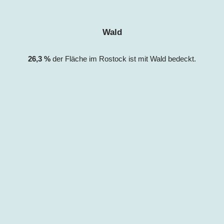
Wald
26,3
%
der Fläche im Rostock ist mit Wald bedeckt.